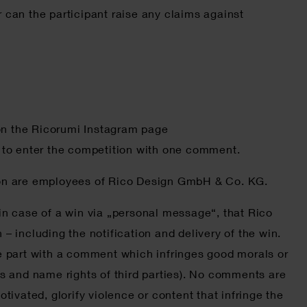
 can the participant raise any claims against
 on the Ricorumi Instagram page
e to enter the competition with one comment.
tion are employees of Rico Design GmbH & Co. KG.
 in case of a win via „personal message“, that Rico
including the notification and delivery of the win.
ke part with a comment which infringes good morals or
ghts and name rights of third parties). No comments are
tivated, glorify violence or content that infringe the