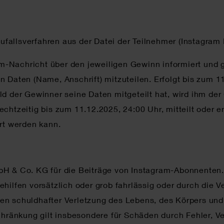
allsverfahren aus der Datei der Teilnehmer (Instagram P
m-Nachricht über den jeweiligen Gewinn informiert und 
n Daten (Name, Anschrift) mitzuteilen. Erfolgt bis zum 1
ld der Gewinner seine Daten mitgeteilt hat, wird ihm der
echtzeitig bis zum 11.12.2025, 24:00 Uhr, mitteilt oder 
ert werden kann.
bH & Co. KG für die Beiträge von Instagram-Abonnenten.
ehilfen vorsätzlich oder grob fahrlässig oder durch die 
gen schuldhafter Verletzung des Lebens, des Körpers un
ränkung gilt insbesondere für Schäden durch Fehler, V