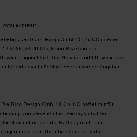
osts) ermittelt.
gebeten, der Rico Design GmbH & Co. KG in einer
1.12.2025, 24:00 Uhr, keine Reaktion der
 Gewinn zugeschickt. Der Gewinn verfällt, wenn der
er aufgrund unvollständiger oder unwahrer Angaben
 Die Rico Design GmbH & Co. KG haftet nur für
Verletzung von wesentlichen Vertragspflichten
d der Gesundheit und die Haftung nach dem
erzögerungen oder Unterbrechungen in der