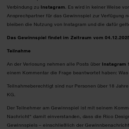
Verbindung zu
Instagram
. Es wird in keiner Weise v
Ansprechpartner für das Gewinnspiel zur Verfügung
bleiben die Nutzung von Instagram und die dafür ge
Das Gewinnspiel findet im Zeitraum vom 04.12.2025 
Teilnahme
An der Verlosung nehmen alle Posts über
Instagram
einem Kommentar die Frage beantwortet haben: Was i
Teilnahmeberechtigt sind nur Personen über 18 Jahr
KG.
Der Teilnehmer am Gewinnspiel ist mit seinem Komme
Nachricht“ damit einverstanden, dass die Rico Desi
Gewinnspiels – einschließlich der Gewinnbenachricht