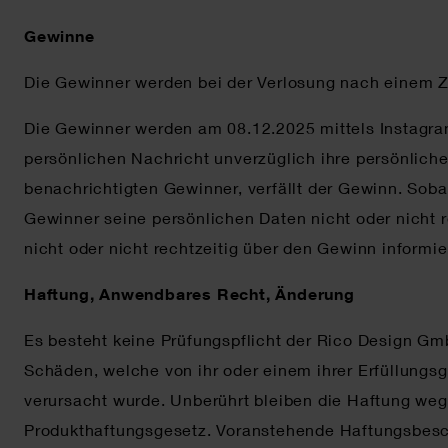
Gewinne
Die Gewinner werden bei der Verlosung nach einem Zuf
Die Gewinner werden am 08.12.2025 mittels Instagra
persönlichen Nachricht unverzüglich ihre persönliche
benachrichtigten Gewinner, verfällt der Gewinn. Soba
Gewinner seine persönlichen Daten nicht oder nicht r
nicht oder nicht rechtzeitig über den Gewinn informi
Haftung, Anwendbares Recht, Änderung
Es besteht keine Prüfungspflicht der Rico Design Gm
Schäden, welche von ihr oder einem ihrer Erfüllungsg
verursacht wurde. Unberührt bleiben die Haftung we
Produkthaftungsgesetz. Voranstehende Haftungsbesch