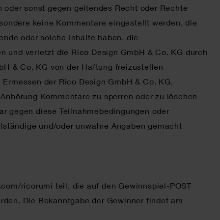
en oder sonst gegen geltendes Recht oder Rechte
besondere keine Kommentare eingestellt werden, die
hende oder solche Inhalte haben, die
en und verletzt die Rico Design GmbH & Co. KG durch
bH & Co. KG von der Haftung freizustellen
 im Ermessen der Rico Design GmbH & Co. KG,
e Anhörung Kommentare zu sperren oder zu löschen
ar gegen diese Teilnahmebedingungen oder
ollständige und/oder unwahre Angaben gemacht
com/ricorumi teil, die auf den Gewinnspiel-POST
urden. Die Bekanntgabe der Gewinner findet am