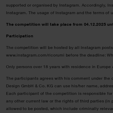
supported or organised by Instagram. Accordingly, Ins
Instagram. The usage of Instagram and the terms of u
The competition will take place from 04.12.2025 un
Participation
The competition will be hosted by all Instagram pos
www.instagram.com/ricorumi before the deadline: What’
Only persons over 18 years with residence in Europe 
The participants agrees with his comment under the co
Design GmbH & Co. KG can use his/her name, address a
Each participant of the competition is responsible fo
any other current law or the rights of third parties (i
allowed to be posted, which include criminally relevan