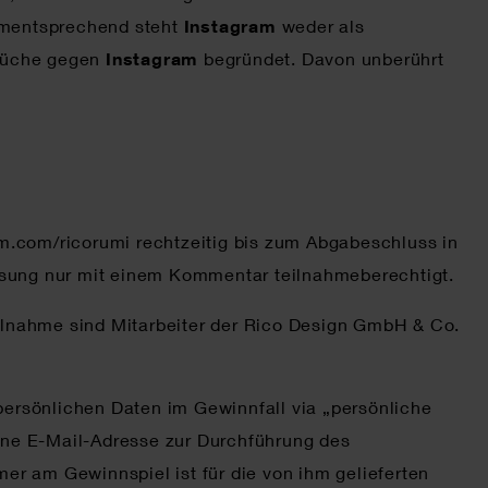
Dementsprechend steht
Instagram
weder als
prüche gegen
Instagram
begründet. Davon unberührt
m.com/ricorumi rechtzeitig bis zum Abgabeschluss in
losung nur mit einem Kommentar teilnahmeberechtigt.
ilnahme sind Mitarbeiter der Rico Design GmbH & Co.
ersönlichen Daten im Gewinnfall via „persönliche
ine E-Mail-Adresse zur Durchführung des
r am Gewinnspiel ist für die von ihm gelieferten