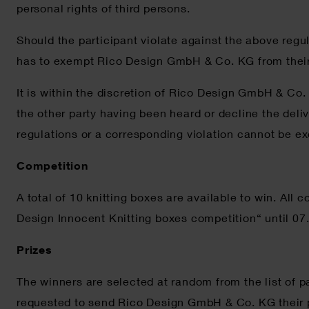
personal rights of third persons.
Should the participant violate against the above regu
has to exempt Rico Design GmbH & Co. KG from their lia
It is within the discretion of Rico Design GmbH & Co.
the other party having been heard or decline the delive
regulations or a corresponding violation cannot be exc
Competition
A total of 10 knitting boxes are available to win. Al
Design Innocent Knitting boxes competition“ until 0
Prizes
The winners are selected at random from the list of p
requested to send Rico Design GmbH & Co. KG their p