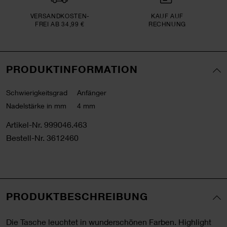
VERSAND­KOSTEN­
KAUF AUF
FREI AB 34,99 €
RECHNUNG
PRODUKTINFORMATION
Schwierigkeitsgrad
Anfänger
Nadelstärke in mm
4 mm
Artikel-Nr.
999046.463
Bestell-Nr.
3612460
PRODUKTBESCHREIBUNG
Die Tasche leuchtet in wunderschönen Farben. Highlight