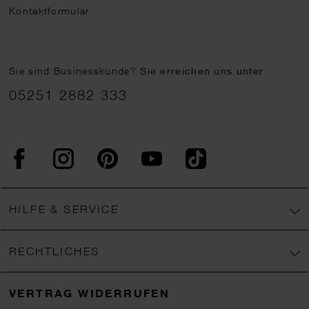
Kontaktformular
Sie sind Businesskunde?
Sie erreichen uns unter
05251 2882 333
Facebook
Instagram
Pinterest
YouTube
TikTok
HILFE & SERVICE
RECHTLICHES
VERTRAG WIDERRUFEN