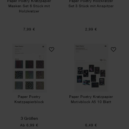
Paper Poetry Kratzpapier
Paper Poetry Holzkratzer
Masken Set 6 Stück mit
Set 3 Stück mit Anspitzer
Holzkratzer
7,99 €
2,99 €
Paper Poetry Kratzpapierblock
Paper Poetry Kratz
Paper Poetry
Paper Poetry Kratzpapier
Kratzpapierblock
Motivblock A5 10 Blatt
3 Größen
Ab 6,99 €
6,49 €