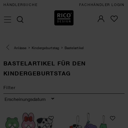
HÄNDLERSUCHE
FACHHÄNDLER LOGIN
Eine Kategorie zurück navigieren
Anlässe
Kindergeburtstag
Bastelartikel
BASTELARTIKEL FÜR DEN
KINDERGEBURTSTAG
Filter
Sortierung
Diamond Painting Masken Tiere
Diamond Painting 