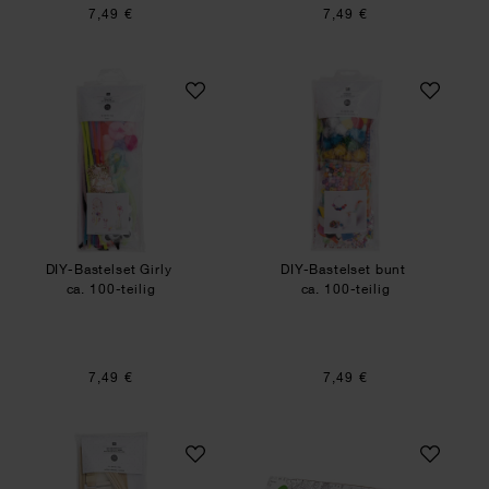
7,49 €
7,49 €
DIY-Bastelset Girly
DIY-Bastelset bun
DIY-Bastelset Girly
DIY-Bastelset bunt
ca. 100-teilig
ca. 100-teilig
7,49 €
7,49 €
DIY-Holzbastelset
Paper Poetry Pos