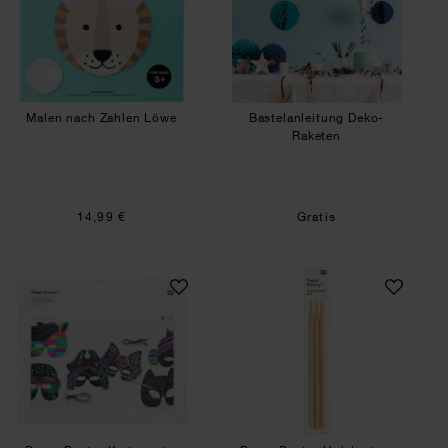
Malen nach Zahlen Löwe
Bastelanleitung Deko-
Raketen
14,99 €
Gratis
Paper Poetry Kratzpapier Masken Set 6 Stück mi
Paper Poetry Holzk