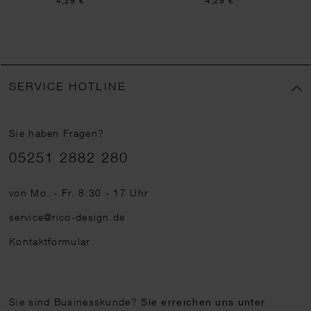
4,29 €
4,29 €
SERVICE HOTLINE
Sie haben Fragen?
Telefonnummer
05251 2882 280
von Mo. - Fr. 8:30 - 17 Uhr
service@rico-design.de
Kontaktformular
Sie sind Businesskunde?
Sie erreichen uns unter