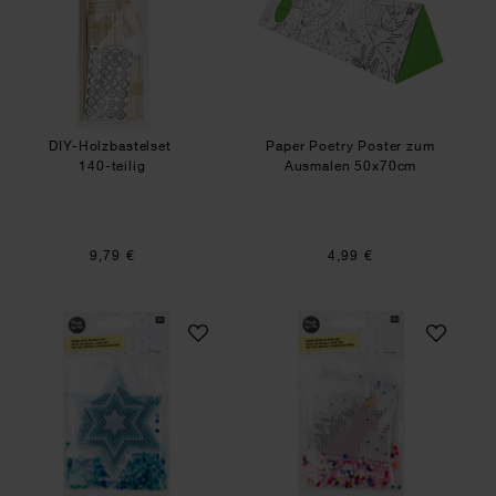
DIY-Holzbastelset
Paper Poetry Poster zum
140-teilig
Ausmalen 50x70cm
9,79 €
4,99 €
Mini-Bügelperlen Set Stern
Mini-Bügelperlen 