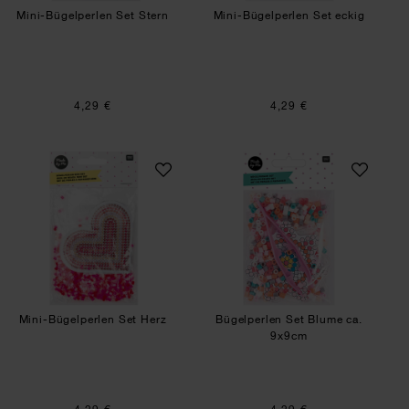
Mini-Bügelperlen Set Stern
Mini-Bügelperlen Set eckig
4,29 €
4,29 €
Mini-Bügelperlen Set Herz
Bügelperlen Set 
Mini-Bügelperlen Set Herz
Bügelperlen Set Blume ca.
9x9cm