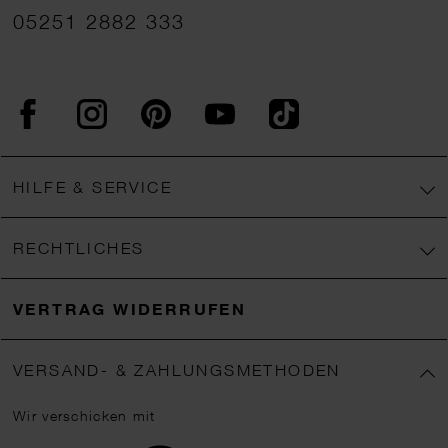
05251 2882 333
Facebook
Instagram
Pinterest
YouTube
TikTok
HILFE & SERVICE
RECHTLICHES
VERTRAG WIDERRUFEN
VERSAND- & ZAHLUNGSMETHODEN
Wir verschicken mit