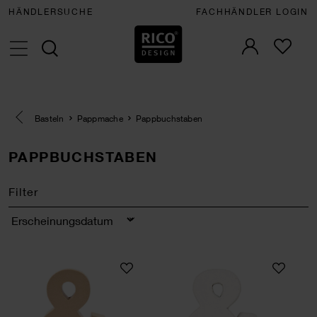
HÄNDLERSUCHE
FACHHÄNDLER LOGIN
Eine Kategorie zurück navigieren
Basteln
Pappmache
Pappbuchstaben
PAPPBUCHSTABEN
Filter
Sortierung
Pappbuchstabe &
3D Papp-Buchstab