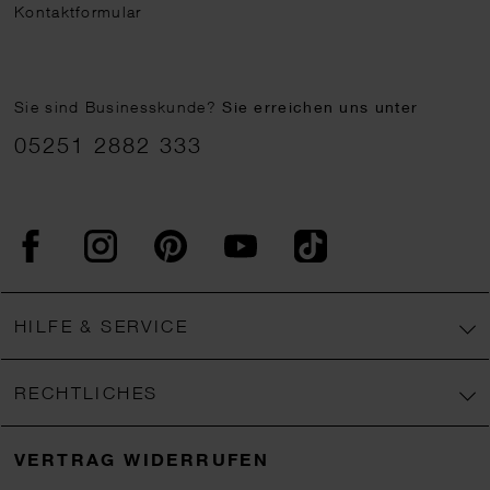
Kontaktformular
Sie sind Businesskunde?
Sie erreichen uns unter
05251 2882 333
Facebook
Instagram
Pinterest
YouTube
TikTok
HILFE & SERVICE
RECHTLICHES
VERTRAG WIDERRUFEN