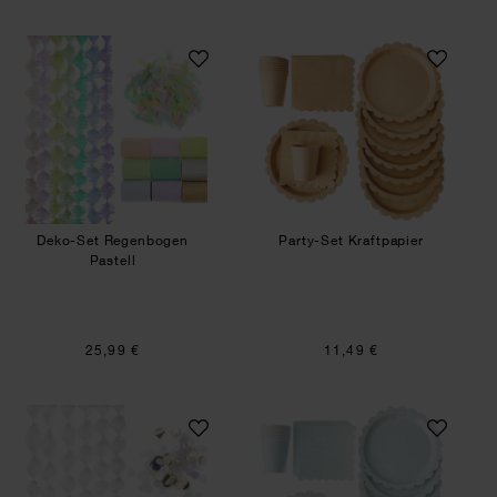
Deko-Set Regenbogen Pastell
Party-Set Kraftpap
Deko-Set Regenbogen
Party-Set Kraftpapier
Pastell
25,99 €
11,49 €
Deko-Set Weiß
Party-Set Punkte 