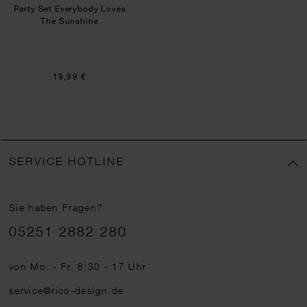
Party Set Everybody Loves
The Sunshine
19,99 €
SERVICE HOTLINE
Sie haben Fragen?
Telefonnummer
05251 2882 280
von Mo. - Fr. 8:30 - 17 Uhr
service@rico-design.de