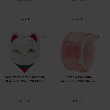
7,99 €
7,99 €
Servietten Jardin Japonais Katze 33x33cm 20 S
Flower Washi Tape
Servietten Jardin Japonais
Flower Washi Tape
Katze 33x33cm 20 Stück
Kirschblüte 200 Sticker
4,99 €
4,49 €