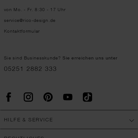
von Mo. - Fr. 8:30 - 17 Uhr
service@rico-design.de
Kontaktformular
Sie sind Businesskunde?
Sie erreichen uns unter
05251 2882 333
Facebook
Instagram
Pinterest
YouTube
TikTok
HILFE & SERVICE