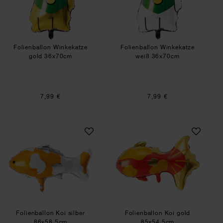
Folienballon Winkekatze
Folienballon Winkekatze
gold 36x70cm
weiß 36x70cm
7,99 €
7,99 €
Folienballon Koi silber 86x58,5cm
Folienballon Koi 
Folienballon Koi silber
Folienballon Koi gold
86x58,5cm
85x54,5cm