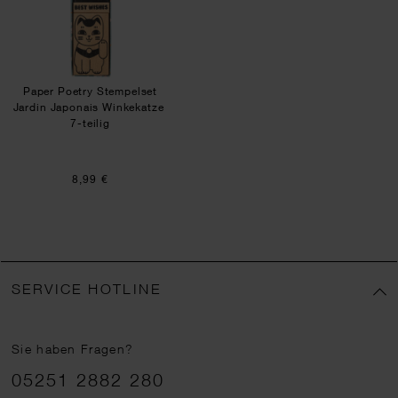
Paper Poetry Stempelset
Jardin Japonais Winkekatze
7-teilig
8,99 €
SERVICE HOTLINE
Sie haben Fragen?
Telefonnummer
05251 2882 280