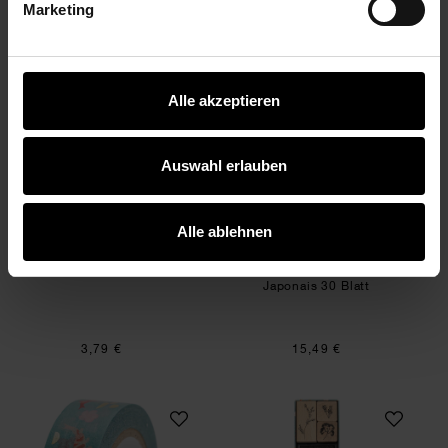
Marketing
3,79 €
3,79 €
Paper Poetry Sticker Jardin Japonais Kois 75 St
Paper Poetry Motiv
Alle akzeptieren
Auswahl erlauben
Alle ablehnen
Paper Poetry Sticker Jardin
Paper Poetry
Japonais Kois 75 Stück
Motivpapierblock Jardin
Japonais 30 Blatt
3,79 €
15,49 €
Paper Poetry Tape Jardin Japonais Kois & Blu
Paper Poetry Stem