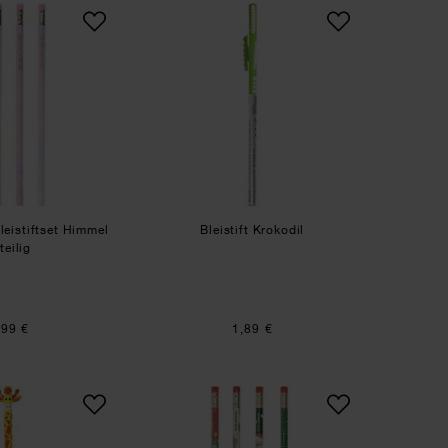
Paper Poetry Bleistiftset Himmel
Bleistift Krokodil
leistiftset Himmel
Bleistift Krokodil
teilig
,99 €
1,89 €
Bleistift Giraffe
Paper Poetry Bleistift-Set