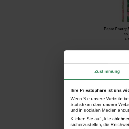
Paper Poetry B
en
4 
4
Zustimmung
Ihre Privatsphäre ist uns wi
Wenn Sie unsere Website bes
Statistiken über unsere Web
und in sozialen Medien anzu
Klicken Sie auf „Alle ablehn
sicherzustellen, die Reichwe