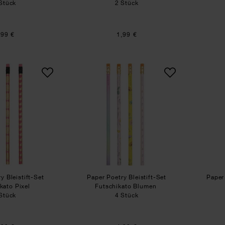
Stück
2 Stück
,99 €
1,99 €
Paper Poetry Bleistift-Set Futschikato Pixel
Paper Poetry Bleistift-Set
y Bleistift-Set
Paper Poetry Bleistift-Set
Paper 
kato Pixel
Futschikato Blumen
Stück
4 Stück