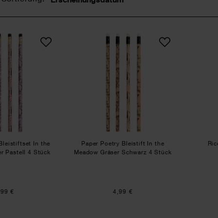
Sortierung
Paper Poetry Bleistiftset In the Meadow Gräser Pastell 4 Stüc
Paper Poetry Bleistift In 
NEU
leistiftset In the
Paper Poetry Bleistift In the
Ric
 Pastell 4 Stück
Meadow Gräser Schwarz 4 Stück
,99 €
4,99 €