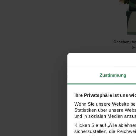
Geschenkbo
6-
14
Zustimmung
Ihre Privatsphäre ist uns wi
Wenn Sie unsere Website bes
Statistiken über unsere Web
und in sozialen Medien anzu
Klicken Sie auf „Alle ablehn
sicherzustellen, die Reichwe