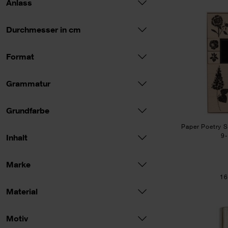
Anlass
Durchmesser in cm
Format
Grammatur
Grundfarbe
Paper Poetry 
9-
Inhalt
Marke
16
Material
Motiv