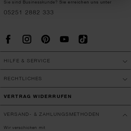
Sie sind Businesskunde?
Sie erreichen uns unter
05251 2882 333
Facebook
Instagram
Pinterest
YouTube
TikTok
HILFE & SERVICE
RECHTLICHES
VERTRAG WIDERRUFEN
VERSAND- & ZAHLUNGSMETHODEN
Wir verschicken mit