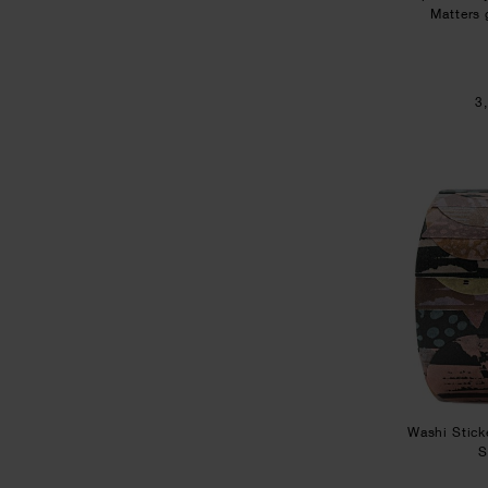
Matters 
3
Washi Stick
S