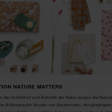
TION NATURE MATTERS
von der Schönheit und Ästhetik der Natur zeigen die Natu
lle Blütenpracht: Muster von Baumrinden, feingliedrigem B