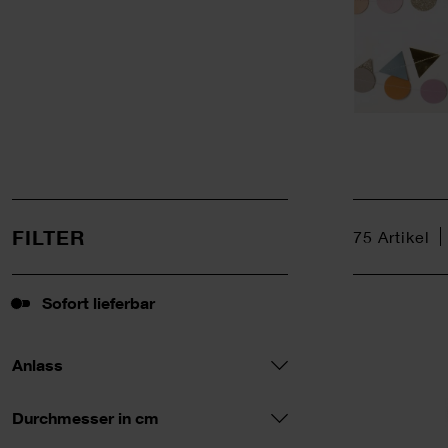
FILTER
75
Artikel
Sofort lieferbar
Sofort lieferbar
Anlass
Durchmesser in cm