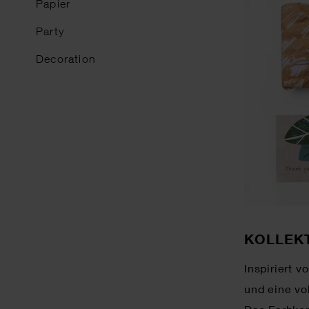
Papier
Party
Decoration
KOLLEK
Inspiriert 
und eine vo