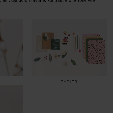
nen, die durch frische, kontrastreiche Töne wie
PAPIER