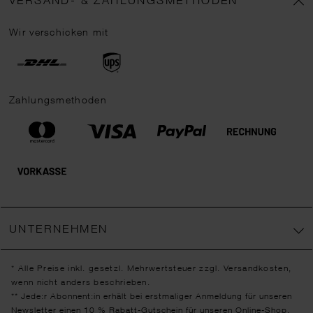
VERSAND- & ZAHLUNGSMETHODEN
Wir verschicken mit
Zahlungsmethoden
UNTERNEHMEN
* Alle Preise inkl. gesetzl. Mehrwertsteuer zzgl.
Versandkosten
,
wenn nicht anders beschrieben.
** Jede:r Abonnent:in erhält bei erstmaliger Anmeldung für unseren
Newsletter einen 10 % Rabatt-Gutschein für unseren Online-Shop.