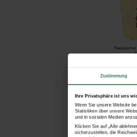
Pappbecher 
S
Zustimmung
2,00
Ihre Privatsphäre ist uns wi
Wenn Sie unsere Website bes
Statistiken über unsere Web
und in sozialen Medien anzu
Klicken Sie auf „Alle ablehn
sicherzustellen, die Reichwe