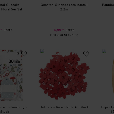
und Cupcake
Quasten-Girlande rosa-pastell
Pappbe
Floral 5er Set
2,2m
 €
9,99 €
6,99 €
9,99 €
Inhalt:
2,20 m
(3,18 € / 1 m)
Paper Poetry Geschenkanhänger 30 Stück
Holzstreu Kirschblüte 48 S
Geschenkanhänger
Holzstreu Kirschblüte 48 Stück
Paper P
 Stück
1