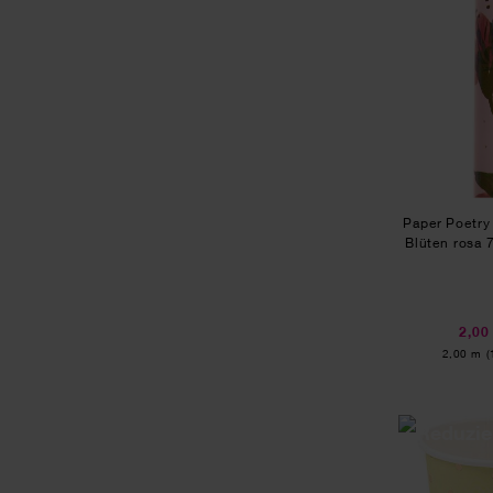
Paper Poetry
Blüten rosa
2,00
Inhalt:
2,00 m
(