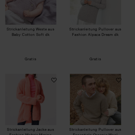
Strickanleitung Weste aus
Strickanleitung Pullover aus
Baby Cotton Soft dk
Fashion Alpaca Dream dk
Gratis
Gratis
Strickanleitung Jacke aus Fashion Mohair Meri
Strickanleitung Pu
Strickanleitung Jacke aus
Strickanleitung Pullover aus
Fashion Mohair Merino
Essentials Organic Wool