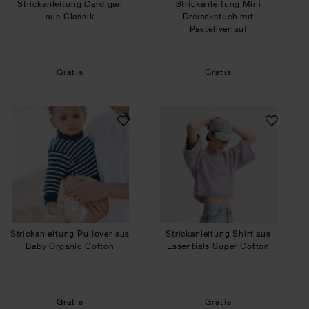
Strickanleitung Cardigan
Strickanleitung Mini
aus Classik
Dreieckstuch mit
Pastellverlauf
Gratis
Gratis
Strickanleitung Pullover aus Baby Organic Cott
Strickanleitung Sh
Strickanleitung Pullover aus
Strickanleitung Shirt aus
Baby Organic Cotton
Essentials Super Cotton
Gratis
Gratis