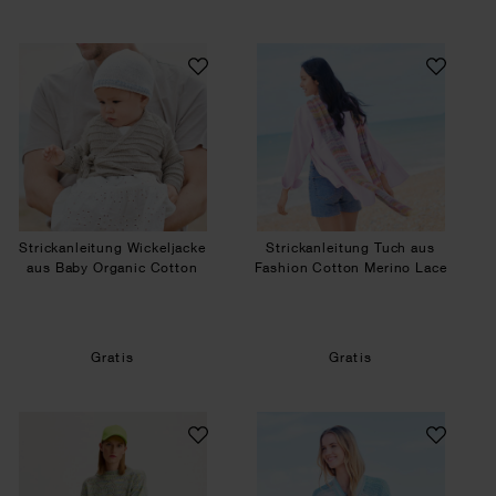
Strickanleitung Wickeljacke aus Baby Organic C
Strickanleitung T
Strickanleitung Wickeljacke
Strickanleitung Tuch aus
aus Baby Organic Cotton
Fashion Cotton Merino Lace
Gratis
Gratis
Strickanleitung Pullover aus Creative Summer S
Häkelanleitung Ki