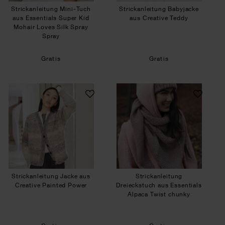
Strickanleitung Mini-Tuch
Strickanleitung Babyjacke
aus Essentials Super Kid
aus Creative Teddy
Mohair Loves Silk Spray
Spray
Gratis
Gratis
Strickanleitung Jacke aus Creative Painted Pow
Strickanleitung D
Strickanleitung Jacke aus
Strickanleitung
Creative Painted Power
Dreieckstuch aus Essentials
Alpaca Twist chunky