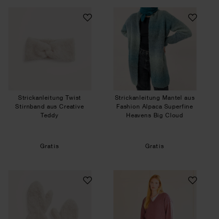
Strickanleitung Twist Stirnband aus Creative Te
Strickanleitung M
Strickanleitung Twist
Strickanleitung Mantel aus
Stirnband aus Creative
Fashion Alpaca Superfine
Teddy
Heavens Big Cloud
Gratis
Gratis
Strickanleitung Kuschelige Fäustlinge aus Creat
Strickanleitung Pu