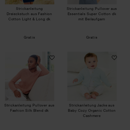
Strickanleitung
Strickanleitung Pullover aus
Dreieckstuch aus Fashion
Essentials Super Cotton dk
Cotton Light & Long dk
mit Beilaufgarn
Gratis
Gratis
Strickanleitung Pullover aus Fashion Silk Blend 
Strickanleitung 
Strickanleitung Pullover aus
Strickanleitung Jacke aus
Fashion Silk Blend dk
Baby Cozy Organic Cotton
Cashmere