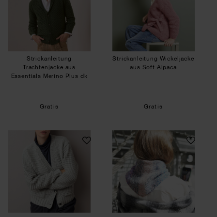
Strickanleitung
Strickanleitung Wickeljacke
Trachtenjacke aus
aus Soft Alpaca
Essentials Merino Plus dk
Gratis
Gratis
Strickanleitung Cardigan aus Classik
Strickanleitung Mi