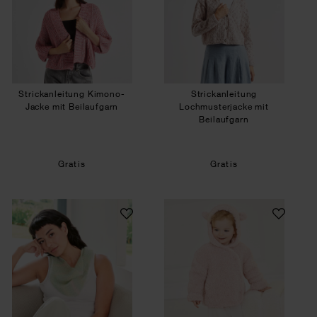
Strickanleitung Kimono-
Strickanleitung
Jacke mit Beilaufgarn
Lochmusterjacke mit
Beilaufgarn
Gratis
Gratis
Strickanleitung Mini-Tuch aus Essentials Super 
Strickanleitung B