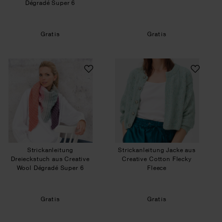
Dégradé Super 6
Gratis
Gratis
Strickanleitung Dreieckstuch aus Creative Wool
Strickanleitung J
Strickanleitung
Strickanleitung Jacke aus
Dreieckstuch aus Creative
Creative Cotton Flecky
Wool Dégradé Super 6
Fleece
Gratis
Gratis