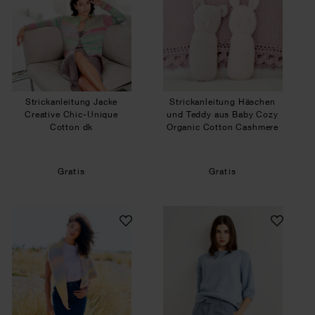
Strickanleitung Jacke
Strickanleitung Häschen
Creative Chic-Unique
und Teddy aus Baby Cozy
Cotton dk
Organic Cotton Cashmere
Gratis
Gratis
Strickanleitung Dreieckstuch aus Fashion Cotto
Strickanleitung Pu