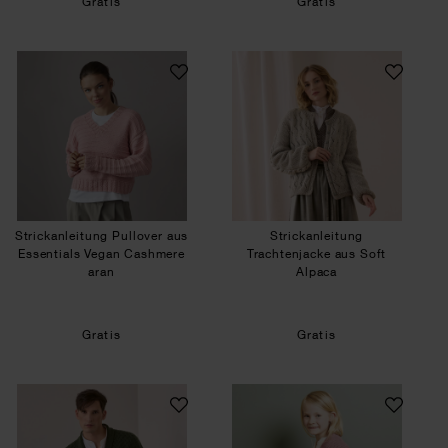
Gratis
Gratis
Strickanleitung Pullover aus Essentials Vegan 
Strickanleitung Tr
Strickanleitung Pullover aus
Strickanleitung
Essentials Vegan Cashmere
Trachtenjacke aus Soft
aran
Alpaca
Gratis
Gratis
Strickanleitung Trachtenjacke aus Essentials Me
Strickanleitung W