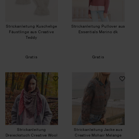
Strickanleitung Kuschelige
Strickanleitung Pullover aus
Fäustlinge aus Creative
Essentials Merino dk
Teddy
Gratis
Gratis
Strickanleitung Dreieckstuch Creative Wool Dég
Strickanleitung J
Strickanleitung
Strickanleitung Jacke aus
Dreieckstuch Creative Wool
Creative Mohair Melange