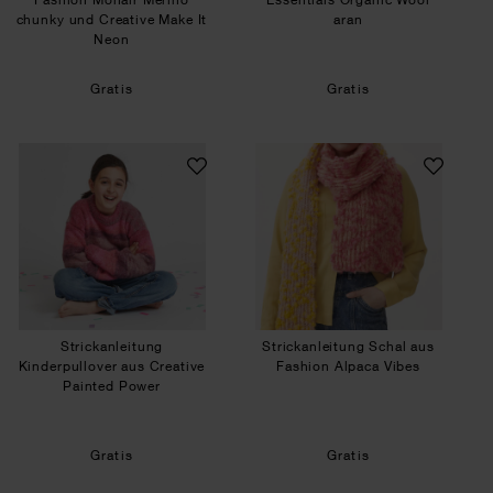
chunky und Creative Make It
aran
Neon
Gratis
Gratis
Strickanleitung Kinderpullover aus Creative Pai
Strickanleitung S
Strickanleitung
Strickanleitung Schal aus
Kinderpullover aus Creative
Fashion Alpaca Vibes
Painted Power
Gratis
Gratis