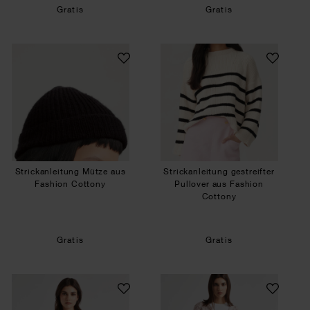
Gratis
Gratis
Strickanleitung Mütze aus Fashion Cottony
Strickanleitung ge
Strickanleitung Mütze aus
Strickanleitung gestreifter
Fashion Cottony
Pullover aus Fashion
Cottony
Gratis
Gratis
Strickanleitung Kimono-Jacke mit Beilaufgarn
Strickanleitung L