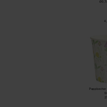
Ø0,7
4
Pappbecher
S
2