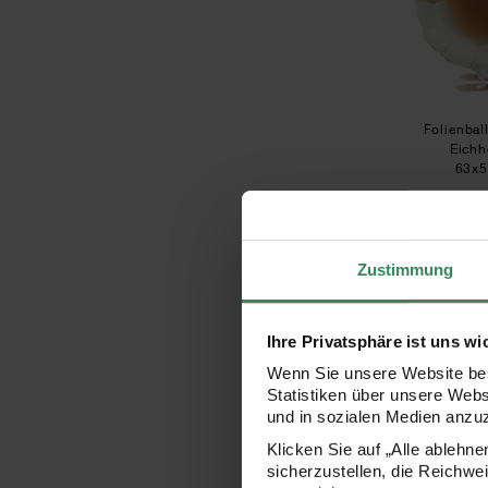
Folienbal
Eich
63x
6
Zustimmung
Ihre Privatsphäre ist uns wi
Wenn Sie unsere Website bes
Statistiken über unsere Web
und in sozialen Medien anzu
Klicken Sie auf „Alle ablehn
sicherzustellen, die Reichwe