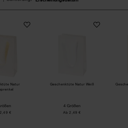
Sortierung
Geschenktüte Natur Farbsprenkel
Geschenktüte Natur Weiß
NEU
NEU
ktüte Natur
Geschenktüte Natur Weiß
Gesche
sprenkel
Größen
4 Größen
2,49 €
Ab 2,49 €