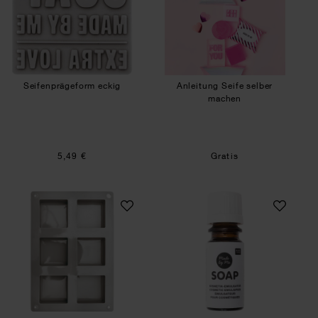
Seifenprägeform eckig
Anleitung Seife selber
machen
5,49 €
Gratis
Seifengießform quadratisch
Kosmetik-Emulgat