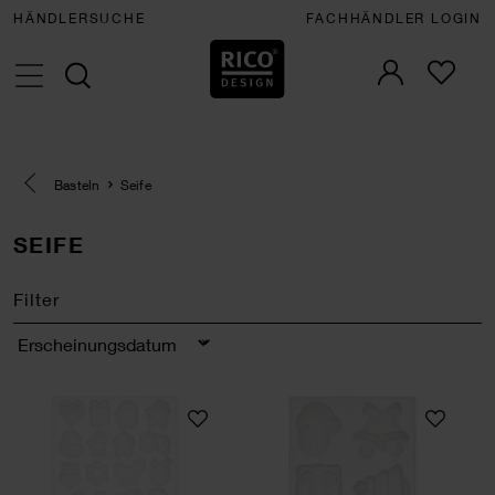
HÄNDLERSUCHE
FACHHÄNDLER LOGIN
Eine Kategorie zurück navigieren
Basteln
Seife
SEIFE
Filter
Sortierung
Mini Silikon Gießform Weihnachten
Silikon Gießform