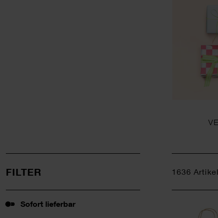
V
FILTER
1636
Artike
Sofort lieferbar
Sofort lieferbar