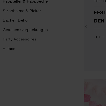
TELLE
Pappteller & Pappbecher
Strohhalme & Picker
FES
DEN
Backen Deko
Geschenkverpackungen
JETZT
Party Accessoires
Anlass