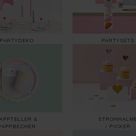
PARTYDEKO
PARTYSETS
APPTELLER &
STROHHALM
PAPPBECHER
/ PICKER