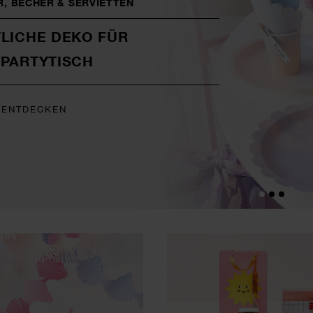
R, BECHER & SERVIETTEN
TLICHE DEKO FÜR
 PARTYTISCH
 ENTDECKEN