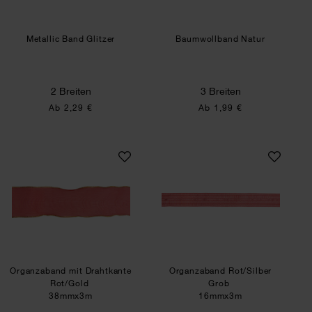
Metallic Band Glitzer
Baumwollband Natur
2 Breiten
3 Breiten
Ab 2,29 €
Ab 1,99 €
Organzaband mit Drahtkante Rot/Gold
Organzaband Rot/
Organzaband mit Drahtkante
Organzaband Rot/Silber
Rot/Gold
Grob
38mmx3m
16mmx3m