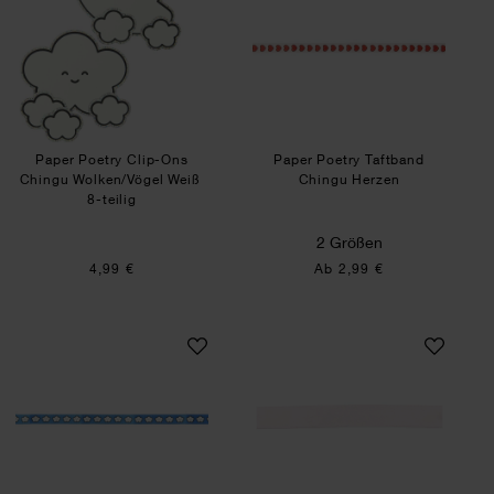
Paper Poetry Clip-Ons
Paper Poetry Taftband
Chingu Wolken/Vögel Weiß
Chingu Herzen
8-teilig
2 Größen
4,99 €
Ab 2,99 €
Paper Poetry Taftband Chingu Wolken
Paper Poetry Sat