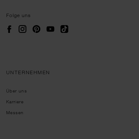
Folge uns
Instagram
Pinterest
YouTube
TikTok
Facebook
UNTERNEHMEN
Über uns
Karriere
Messen