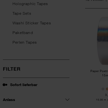
Holographic Tapes
Tape Sets
Washi Sticker Tapes
Paketband
Perlen Tapes
FILTER
Paper Poetr
15
Sofort lieferbar
Sofort lieferbar
3
Anlass
Inhalt:
10,00 m