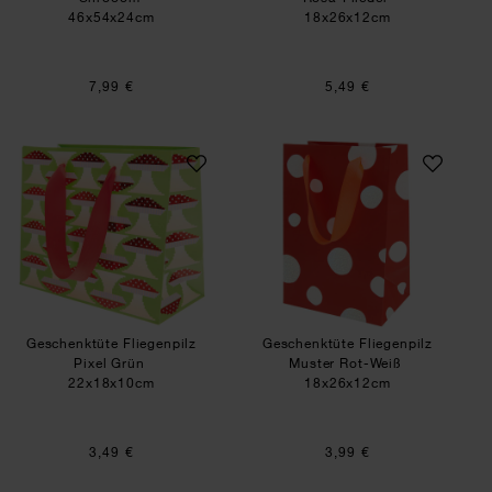
46x54x24cm
18x26x12cm
7,99 €
5,49 €
Geschenktüte Fliegenpilz Pixel Grün
Geschenktüte Flie
Geschenktüte Fliegenpilz
Geschenktüte Fliegenpilz
Pixel Grün
Muster Rot-Weiß
22x18x10cm
18x26x12cm
3,49 €
3,99 €