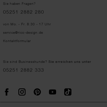
Sie haben Fragen?
Telefonnummer
05251 2882 280
von Mo. - Fr. 8:30 - 17 Uhr
service@rico-design.de
Kontaktformular
Sie sind Businesskunde?
Sie erreichen uns unter
05251 2882 333
Facebook
Instagram
Pinterest
YouTube
TikTok