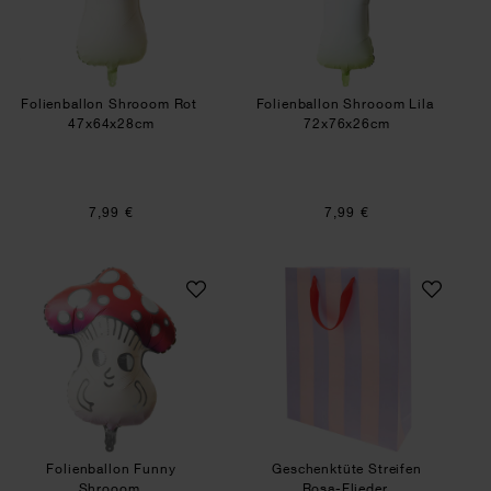
Folienballon Shrooom Rot
Folienballon Shrooom Lila
47x64x28cm
72x76x26cm
7,99 €
7,99 €
Folienballon Funny Shrooom
Geschenktüte Stre
Folienballon Funny
Geschenktüte Streifen
Shrooom
Rosa-Flieder