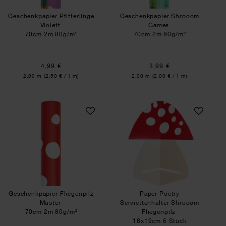
Geschenkpapier Pfifferlinge
Geschenkpapier Shrooom
Violett
Games
70cm 2m 80g/m²
70cm 2m 80g/m²
4,99 €
3,99 €
Inhalt:
Inhalt:
2,00 m
(2,50 € / 1 m)
2,00 m
(2,00 € / 1 m)
Geschenkpapier Fliegenpilz Muster
Paper Poetry Serv
Geschenkpapier Fliegenpilz
Paper Poetry
Muster
Serviettenhalter Shrooom
70cm 2m 80g/m²
Fliegenpilz
18x19cm 6 Stück