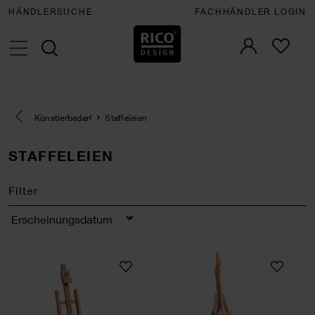
HÄNDLERSUCHE
FACHHÄNDLER LOGIN
Eine Kategorie zurück navigieren
Künstlerbedarf
Staffeleien
STAFFELEIEN
Filter
Sortierung
ART Tischstaffelei Mittel
ART Feldstaffelei 