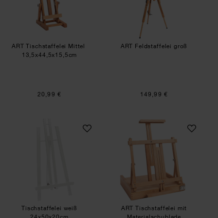
ART Tischstaffelei Mittel
ART Feldstaffelei groß
13,5x44,5x15,5cm
20,99 €
149,99 €
Tischstaffelei weiß 24x50x20cm
ART Tischstaffele
Tischstaffelei weiß
ART Tischstaffelei mit
24x50x20cm
Materialschublade