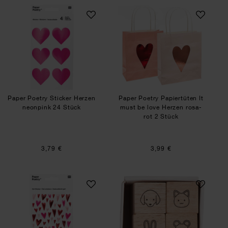
Paper Poetry Sticker Herzen neonpink 24 Stück
Paper Poetry Papie
Paper Poetry Sticker Herzen
Paper Poetry Papiertüten It
neonpink 24 Stück
must be love Herzen rosa-
rot 2 Stück
3,79 €
3,99 €
Paper Poetry Gelsticker Herzen lang
Mini-Stempelset T