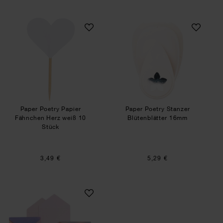
Paper Poetry Papier Fähnchen Herz weiß 10 Stü
Paper Poetry Stan
Paper Poetry Papier
Paper Poetry Stanzer
Fähnchen Herz weiß 10
Blütenblätter 16mm
Stück
3,49 €
5,29 €
Paper Poetry Mini Love Letter Set Sky is the Limi