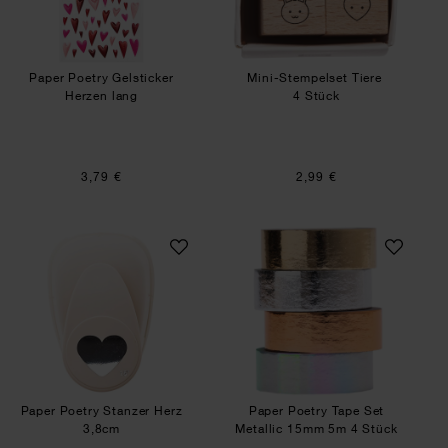
Paper Poetry Gelsticker
Mini-Stempelset Tiere
Herzen lang
4 Stück
3,79 €
2,99 €
Paper Poetry Stanzer Herz 3,8cm
Paper Poetry Tape
Paper Poetry Stanzer Herz
Paper Poetry Tape Set
3,8cm
Metallic 15mm 5m 4 Stück