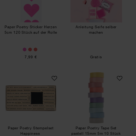
Paper Poetry Sticker Herzen
Anleitung Seife selber
5cm 120 Stück auf der Rolle
machen
7,99 €
Gratis
Paper Poetry Stempelset Happiness
Paper Poetry Tape
Paper Poetry Stempelset
Paper Poetry Tape Set
Happiness
pastell 15mm 5m 10 Stück