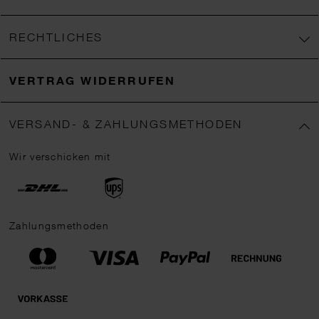
RECHTLICHES
VERTRAG WIDERRUFEN
VERSAND- & ZAHLUNGSMETHODEN
Wir verschicken mit
Zahlungsmethoden