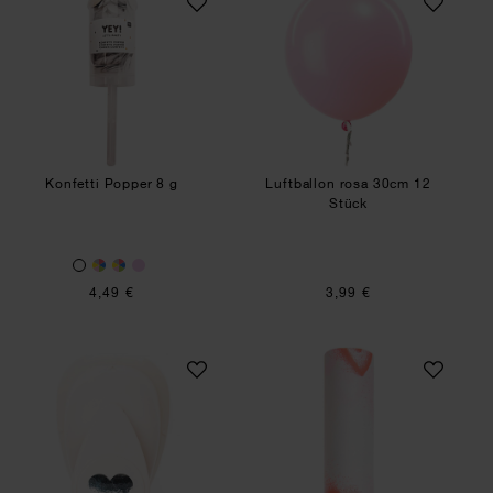
Konfetti Popper 8 g
Luftballon rosa 30cm 12
Stück
4,49 €
3,99 €
Paper Poetry Stanzer Herz 1,6cm
Paper Poetry Ges