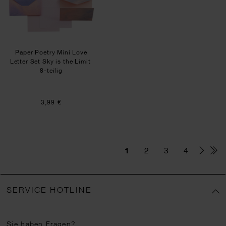
Paper Poetry Mini Love
Letter Set Sky is the Limit
8-teilig
3,99 €
1
2
3
4
SERVICE HOTLINE
Sie haben Fragen?