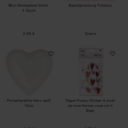
Mini-Stempelset Smile
Bastelanleitung Fotobox
4 Stück
2,99 €
Gratis
Porzellanteller Herz weiß 10cm
Paper Poetry Stick
Porzellanteller Herz weiß
Paper Poetry Sticker It must
10cm
be love Herzen rosa-rot 4
Blatt