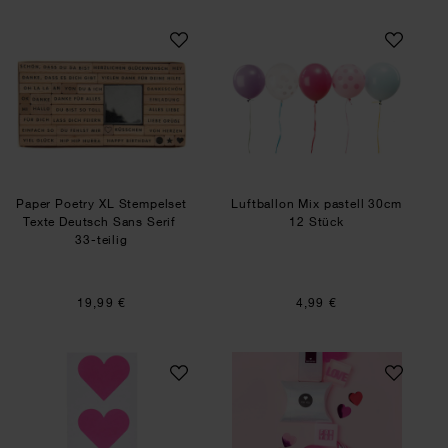
Paper Poetry XL Stempelset Texte Deutsch Sans 
Luftballon Mix pa
Paper Poetry XL Stempelset
Luftballon Mix pastell 30cm
Texte Deutsch Sans Serif
12 Stück
33-teilig
19,99 €
4,99 €
Paper Poetry Sticker Herzen 5cm 120 Stück auf 
Anleitung Seife s