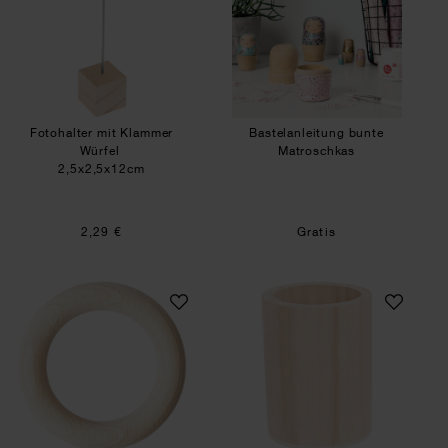
Fotohalter mit Klammer
Bastelanleitung bunte
Würfel
Matroschkas
2,5x2,5x12cm
2,29 €
Gratis
Holzring für Rassel Natur
Stiftehalter rund