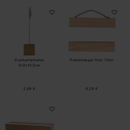
Postkartenhalter 3x3x13,5cm
Posterhänger Hol
Postkartenhalter
Posterhänger Holz 10cm
3x3x13,5cm
2,99 €
6,29 €
Klemmbretthalter natur