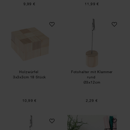
9,99 €
11,99 €
Holzwürfel
Fotohalter mit Kl
Holzwürfel
Fotohalter mit Klammer
3x3x3cm 18 Stück
rund
Ø3x12cm
10,99 €
2,29 €
Fotohalter mit Klammer Würfel
Bastelanleitung b