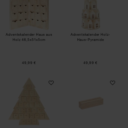
Adventskalender Haus aus
Adventskalender Holz-
Holz 46,5x51x5cm
Haus-Pyramide
49,99 €
49,99 €
Adventskalender Tanne aus Holz 45x51x5cm
Holzständer für K