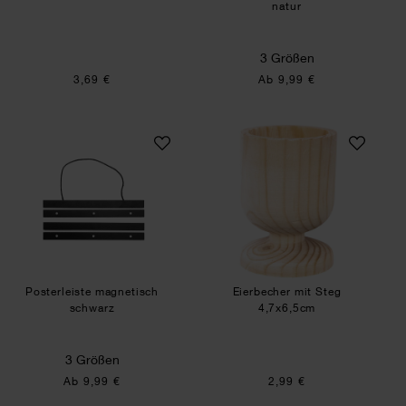
natur
3 Größen
3,69 €
Ab 9,99 €
Posterleiste magnetisch schwarz
Eierbecher mit St
Posterleiste magnetisch
Eierbecher mit Steg
schwarz
4,7x6,5cm
3 Größen
Ab 9,99 €
2,99 €