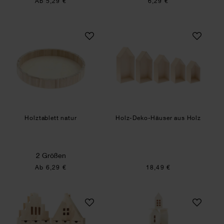
Ab 5,29 €
6,29 €
Holztablett natur
Holz-Deko-Häuser
Holztablett natur
Holz-Deko-Häuser aus Holz
2 Größen
Ab 6,29 €
18,49 €
Adventskalender Haus aus Holz 46,5x51x5cm
Adventskalender 