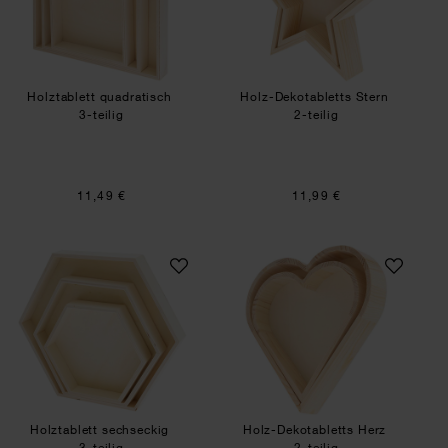
Holztablett quadratisch
Holz-Dekotabletts Stern
3-teilig
2-teilig
11,49 €
11,99 €
Holztablett sechseckig
Holz-Dekotabletts
Holztablett sechseckig
Holz-Dekotabletts Herz
3-teilig
2-teilig