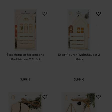
Steckfiguren historische Stadthäuser 2 Stück
Steckfiguren Woh
Steckfiguren historische
Steckfiguren Wohnhäuser 2
Stadthäuser 2 Stück
Stück
3,99 €
3,99 €
Steckeicheln 2 Stück
Stecktannen gezac