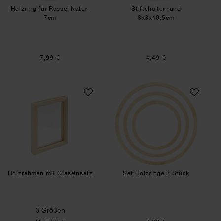
Holzring für Rassel Natur
Stiftehalter rund
7cm
8x8x10,5cm
7,99 €
4,49 €
Holzrahmen mit Glaseinsatz
Set Holzringe 3 S
Holzrahmen mit Glaseinsatz
Set Holzringe 3 Stück
3 Größen