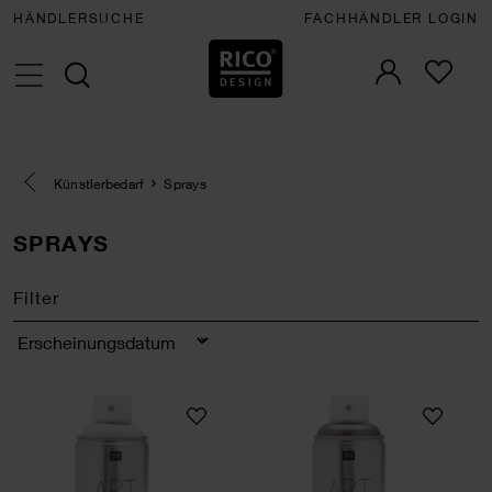
HÄNDLERSUCHE
FACHHÄNDLER LOGIN
Eine Kategorie zurück navigieren
Künstlerbedarf
Sprays
SPRAYS
Filter
Sortierung
Art Acrylic Spray 250ml
Art Acrylic Spray P