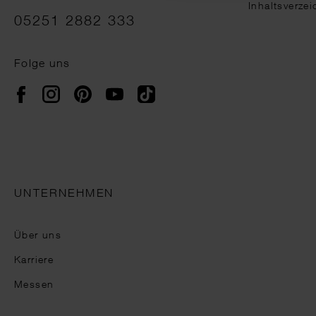
Inhaltsverzei
05251 2882 333
Folge uns
Instagram
Pinterest
YouTube
TikTok
Facebook
UNTERNEHMEN
Über uns
Karriere
Messen