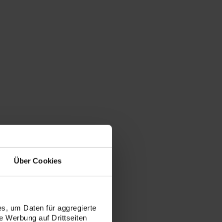
Über Cookies
s, um Daten für aggregierte
 Werbung auf Drittseiten