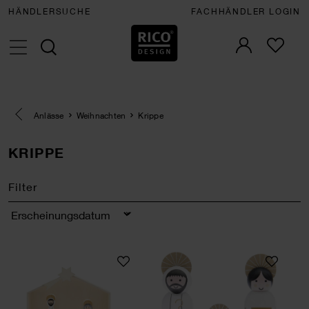
HÄNDLERSUCHE
FACHHÄNDLER LOGIN
Eine Kategorie zurück navigieren
Anlässe
Weihnachten
Krippe
KRIPPE
Filter
Sortierung
Holz-Krippe
Voll-Holz-Krippen-