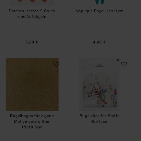
Patches Herzen 9 Stück
Appliqué Engel 11x11cm
zum Aufbügeln
7,29 €
4,49 €
Bügelbogen für eigene Motive gold glitter 15x1
Bügelvlies für St
Bügelbogen für eigene
Bügelvlies für Stoffe
Motive gold glitter
45x45cm
15x18,5cm