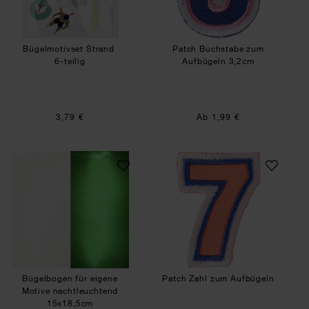
Bügelmotivset Strand
Patch Buchstabe zum
6-teilig
Aufbügeln 3,2cm
3,79 €
Ab 1,99 €
Bügelbogen für eigene Motive nachtleuchtend 
Patch Zahl zum A
Bügelbogen für eigene
Patch Zahl zum Aufbügeln
Motive nachtleuchtend
15x18,5cm