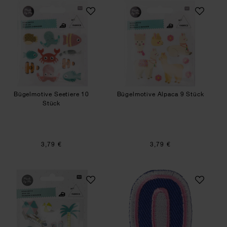
Bügelmotive Seetiere 10 Stück
Bügelmotive Alpa
Bügelmotive Seetiere 10
Bügelmotive Alpaca 9 Stück
Stück
3,79 €
3,79 €
Bügelmotivset Strand
Patch Buchstabe 