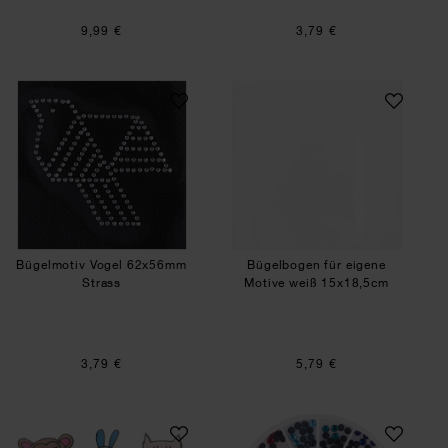
9,99 €
3,79 €
Bügelmotiv Vogel 62x56mm Strass
Bügelbogen für e
Bügelmotiv Vogel 62x56mm
Bügelbogen für eigene
Strass
Motive weiß 15x18,5cm
3,79 €
5,79 €
Bügelmotiv fröhliche Gesichter 2cm 9 Stück
Strasssteine meh