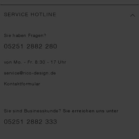
SERVICE HOTLINE
Sie haben Fragen?
Telefonnummer
05251 2882 280
von Mo. - Fr. 8:30 - 17 Uhr
service@rico-design.de
Kontaktformular
Sie sind Businesskunde?
Sie erreichen uns unter
05251 2882 333