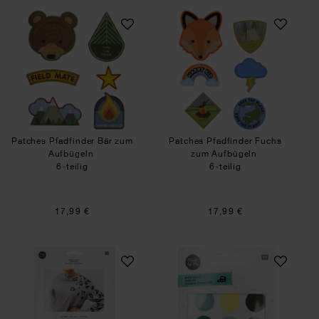
Patches Pfadfinder Bär zum Aufbügeln
Patches Pfadfinde
Patches Pfadfinder Bär zum
Patches Pfadfinder Fuchs
Aufbügeln
zum Aufbügeln
6-teilig
6-teilig
17,99 €
17,99 €
Bügelmotive Acid Leo neon-grün 20 Stück
Bügelmotiv Kreise