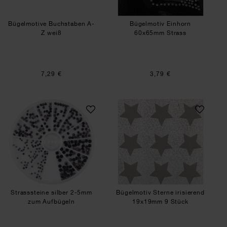
Bügelmotive Buchstaben A-
Bügelmotiv Einhorn
Z weiß
60x65mm Strass
7,29 €
3,79 €
Strasssteine silber 2-5mm zum Aufbügeln
Bügelmotiv Sterne
Strasssteine silber 2-5mm
Bügelmotiv Sterne irisierend
zum Aufbügeln
19x19mm 9 Stück