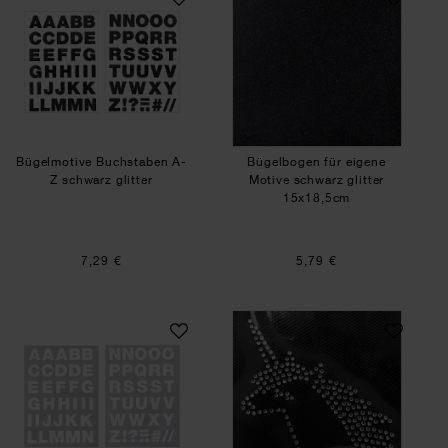
Bügelmotive Buchstaben A-
Bügelbogen für eigene
Z schwarz glitter
Motive schwarz glitter
15x18,5cm
7,29 €
5,79 €
Bügelmotive Buchstaben A-Z weiß
Bügelmotiv Einho