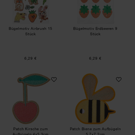
Bügelmotiv Airbrush 15
Bügelmotiv Erdbeeren 9
Stück
Stück
6,29 €
6,29 €
Patch Kirsche zum Aufbügeln 4x5,3cm
Patch Biene zum 
Patch Kirsche zum
Patch Biene zum Aufbügeln
Aufbügeln 4x5,3cm
5,7x7,2cm