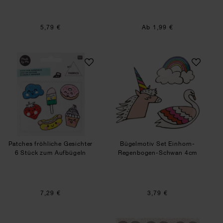
5,79 €
Ab 1,99 €
Patches fröhliche Gesichter 6 Stück zum Aufbüg
Bügelmotiv Set 
Patches fröhliche Gesichter
Bügelmotiv Set Einhorn-
6 Stück zum Aufbügeln
Regenbogen-Schwan 4cm
7,29 €
3,79 €
Bügelmotive Buchstaben A-Z silber glitter
Bügelmotiv Herzen