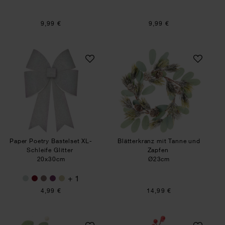
9,99 €
9,99 €
Paper Poetry Bastelset XL-Schleife Glitter
Blätterkranz mit 
Paper Poetry Bastelset XL-
Blätterkranz mit Tanne und
Schleife Glitter
Zapfen
20x30cm
Ø23cm
+ 1
4,99 €
14,99 €
Blätterkranz mit Schneebeeren
Zapfenkranz mit r