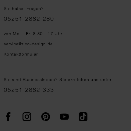
Sie haben Fragen?
Telefonnummer
05251 2882 280
von Mo. - Fr. 8:30 - 17 Uhr
service@rico-design.de
Kontaktformular
Sie sind Businesskunde?
Sie erreichen uns unter
05251 2882 333
Facebook
Instagram
Pinterest
YouTube
TikTok