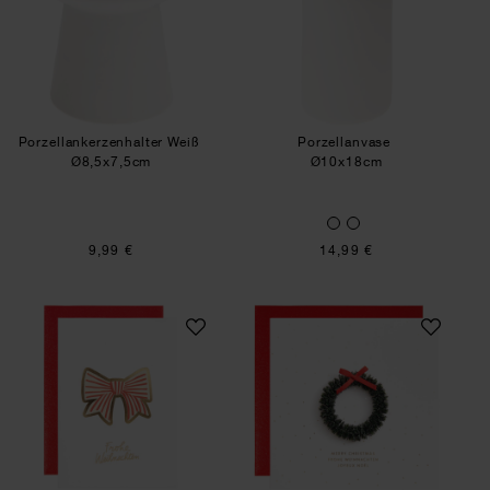
Porzellankerzenhalter Weiß
Porzellanvase
Ø8,5x7,5cm
Ø10x18cm
9,99 €
14,99 €
Paper Poetry 3D-Grußkarte Schleife Weiß
Paper Poetry 3D-G