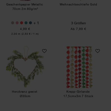
Geschenkpapier Metallic
Weihnachtsschleife Gold
70cm 2m 80g/m²
+ 1
3 Größen
4,99 €
Ab 7,99 €
Inhalt:
2,00 m
(2,50 € / 1 m)
Herzkranz geeist
Krepp-Girlande
Herzkranz geeist
Krepp-Girlande
Ø30cm
17,5cmx3m 7 Stück