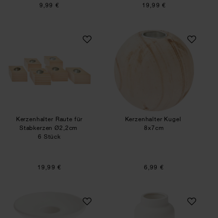
9,99 €
19,99 €
Kerzenhalter Raute für Stabkerzen Ø2,2cm
Kerzenhalter Kuge
Kerzenhalter Raute für
Kerzenhalter Kugel
Stabkerzen Ø2,2cm
8x7cm
6 Stück
19,99 €
6,99 €
Porzellankerzenhalter Weiß
Porzellanvase