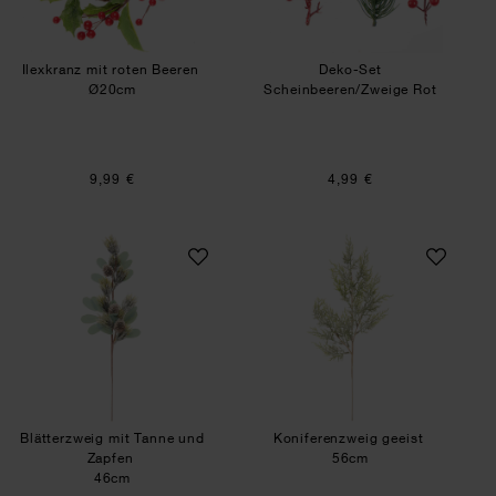
Ilexkranz mit roten Beeren
Deko-Set
Ø20cm
Scheinbeeren/Zweige Rot
9,99 €
4,99 €
Blätterzweig mit Tanne und Zapfen
Koniferenzweig ge
Blätterzweig mit Tanne und
Koniferenzweig geeist
Zapfen
56cm
46cm