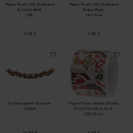
Paper Poetry 3D-Grußkarte
Paper Poetry 3D-Grußkarte
Schleife Weiß
Kranz Weiß
B6
14x14cm
3,99 €
4,99 €
Fichtenzapfen-Girlande
Paper Poetry Washi
Fichtenzapfen-Girlande
Paper Poetry Washi Sticker
120cm
Pixel Put a Bow on It
200 Stück
24,99 €
4,49 €