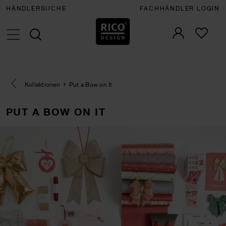
HÄNDLERSUCHE
FACHHÄNDLER LOGIN
Eine Kategorie zurück navigieren
Kollektionen
Put a Bow on It
PUT A BOW ON IT