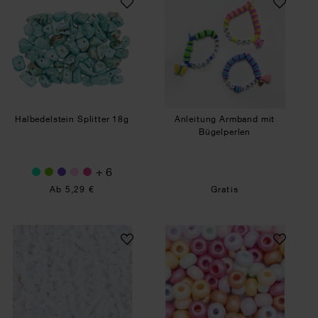
Halbedelstein Splitter 18g
Anleitung Armband mit
Bügelperlen
+ 6
Ab 5,29 €
Gratis
Rocailles Stäbchen Perlen 6,75mm 14g
Glasperlen chalk 