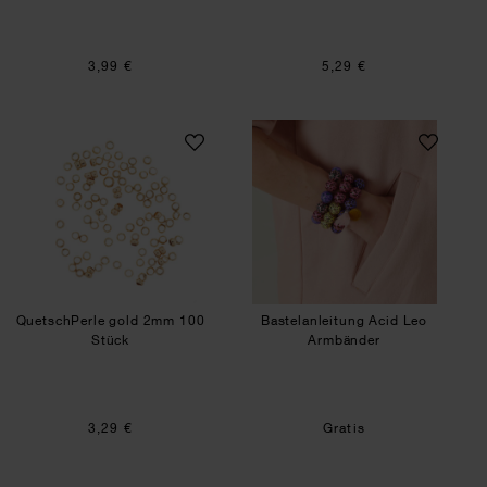
3,99 €
5,29 €
QuetschPerle gold 2mm 100 Stück
Bastelanleitung A
QuetschPerle gold 2mm 100
Bastelanleitung Acid Leo
Stück
Armbänder
3,29 €
Gratis