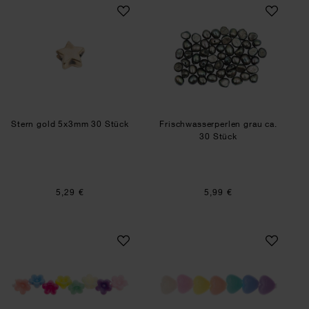
Stern gold 5x3mm 30 Stück
Frischwasserperle
Stern gold 5x3mm 30 Stück
Frischwasserperlen grau ca.
30 Stück
5,29 €
5,99 €
itoshii Blumen Perlen pastell 10x7mm 40 Stück
itoshii Herzperlen 