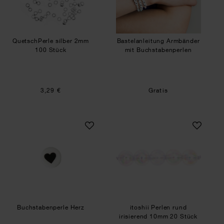
QuetschPerle silber 2mm
Bastelanleitung Armbänder
100 Stück
mit Buchstabenperlen
3,29 €
Gratis
Buchstabenperle Herz
itoshii Perlen run
Buchstabenperle Herz
itoshii Perlen rund
irisierend 10mm 20 Stück