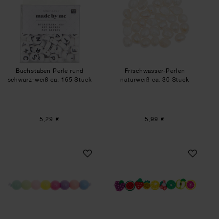
Buchstaben Perle rund
Frischwasser-Perlen
schwarz-weiß ca. 165 Stück
naturweiß ca. 30 Stück
5,29 €
5,99 €
itoshii Kunststoffperlen rainbow pastell Mix 6m
itoshii Tutti Frut