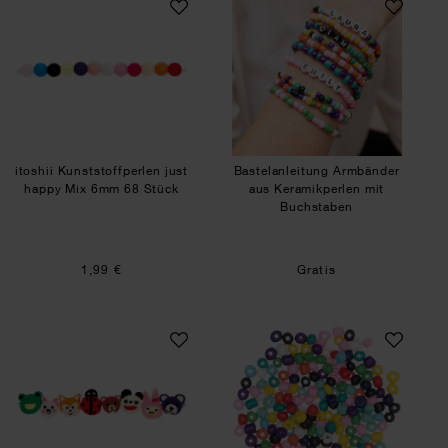
itoshii Kunststoffperlen just
Bastelanleitung Armbänder
happy Mix 6mm 68 Stück
aus Keramikperlen mit
Buchstaben
1,99 €
Gratis
itoshii Tier Perlen 11mm 20 Stück
Keramikperlen nat