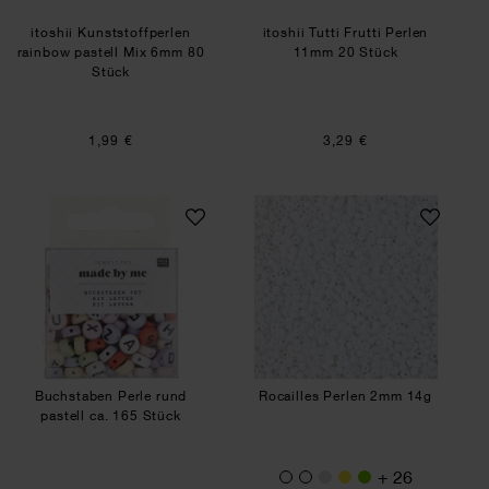
itoshii Kunststoffperlen
itoshii Tutti Frutti Perlen
rainbow pastell Mix 6mm 80
11mm 20 Stück
Stück
1,99 €
3,29 €
Buchstaben Perle rund pastell ca. 165 Stück
Rocailles Perlen
Buchstaben Perle rund
Rocailles Perlen 2mm 14g
pastell ca. 165 Stück
+ 26