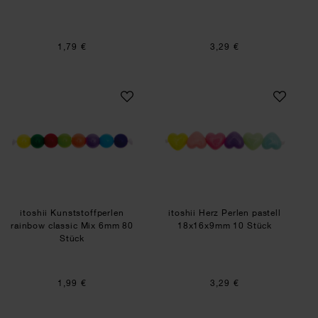
1,79 €
3,29 €
itoshii Kunststoffperlen rainbow classic Mix 6m
itoshii Herz Perl
itoshii Kunststoffperlen
itoshii Herz Perlen pastell
rainbow classic Mix 6mm 80
18x16x9mm 10 Stück
Stück
1,99 €
3,29 €