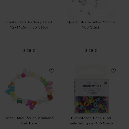
itoshii Herz Perlen pastell
QuetschPerle silber 1,5mm
12x11x5mm 35 Stück
100 Stück
3,29 €
3,29 €
itoshii Mini Perlen Armband Set Tiere
Buchstaben Perle 
itoshii Mini Perlen Armband
Buchstaben Perle rund
Set Tiere
mehrfarbig ca. 165 Stück