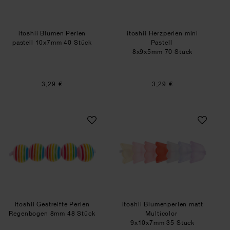
itoshii Blumen Perlen
itoshii Herzperlen mini
pastell 10x7mm 40 Stück
Pastell
8x9x5mm 70 Stück
3,29 €
3,29 €
itoshii Gestreifte Perlen Regenbogen 8mm 48 S
itoshii Blumenperl
itoshii Gestreifte Perlen
itoshii Blumenperlen matt
Regenbogen 8mm 48 Stück
Multicolor
9x10x7mm 35 Stück