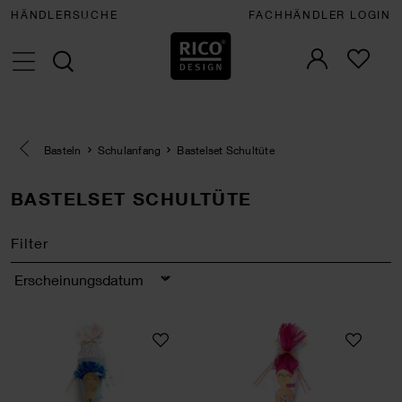
HÄNDLERSUCHE
FACHHÄNDLER LOGIN
Eine Kategorie zurück navigieren
Basteln
Schulanfang
Bastelset Schultüte
BASTELSET SCHULTÜTE
Filter
Sortierung
Bastelset Schultüte Meerjungmann
Bastelset Schultü