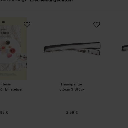
Sortierung
Rico Resin
Haarspange
o Resin
Haarspange
ür Einsteiger
5,5cm 3 Stück
,99 €
2,99 €