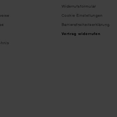
Widerrufsformular
weise
Cookie Einstellungen
se
Barrierefreiheitserklärung
n
Vertrag widerrufen
chnis