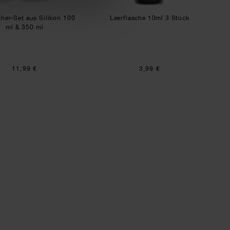
her-Set aus Silikon 100
Leerflasche 10ml 3 Stück
ml & 350 ml
11,99 €
3,99 €