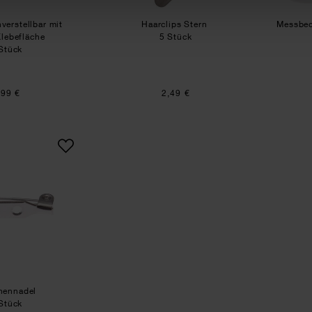
verstellbar mit
Haarclips Stern
Messbec
Klebefläche
5 Stück
Stück
,99 €
2,49 €
Broschennadel
hennadel
Stück