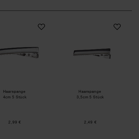
Haarspange
Haarspange
Haarspange
Haarspange
4cm 5 Stück
3,5cm 5 Stück
2,99 €
2,49 €