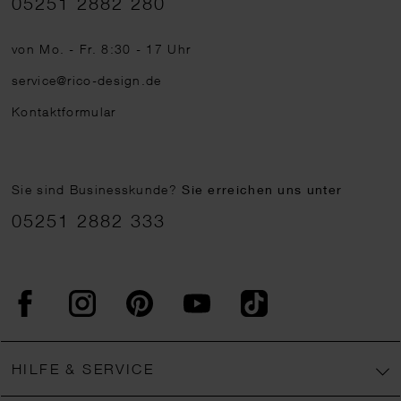
05251 2882 280
von Mo. - Fr. 8:30 - 17 Uhr
service@rico-design.de
Kontaktformular
Sie sind Businesskunde?
Sie erreichen uns unter
05251 2882 333
Facebook
Instagram
Pinterest
YouTube
TikTok
HILFE & SERVICE