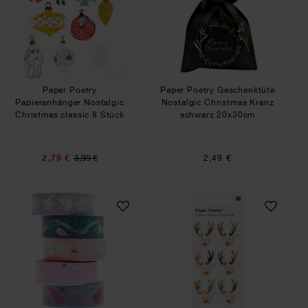
Paper Poetry
Paper Poetry Geschenktüte
Papieranhänger Nostalgic
Nostalgic Christmas Kranz
Christmas classic 8 Stück
schwarz 20x30cm
2,79 €
3,99 €
2,49 €
Paper Poetry Tape-Set Nostalgic Christmas past
Paper Poetry 3D St