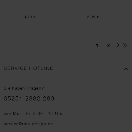
3,79 €
3,99 €
1
2
SERVICE HOTLINE
Sie haben Fragen?
Telefonnummer
05251 2882 280
von Mo. - Fr. 8:30 - 17 Uhr
service@rico-design.de