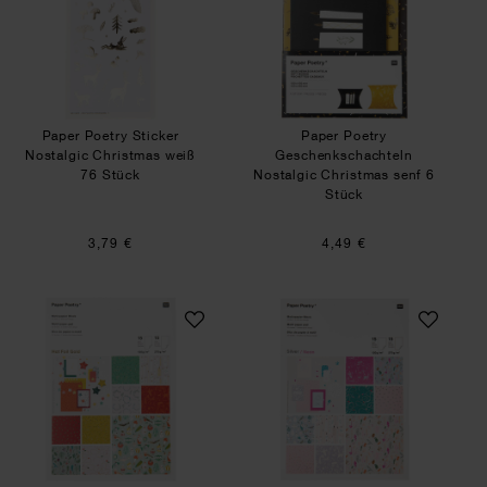
Paper Poetry Sticker
Paper Poetry
Nostalgic Christmas weiß
Geschenkschachteln
76 Stück
Nostalgic Christmas senf 6
Stück
3,79 €
4,49 €
Paper Poetry Motivpapier Nostalgic Christmas cl
Paper Poetry Motiv