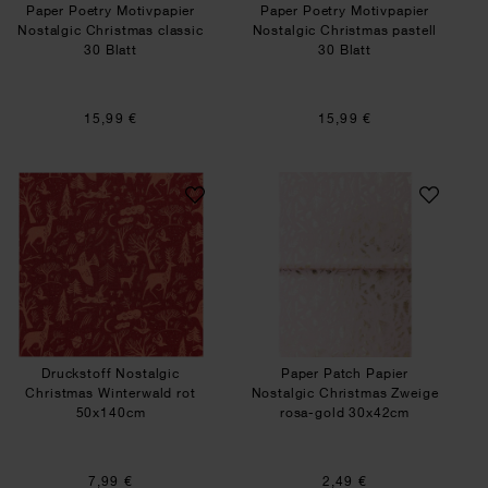
Paper Poetry Motivpapier
Paper Poetry Motivpapier
Nostalgic Christmas classic
Nostalgic Christmas pastell
30 Blatt
30 Blatt
15,99 €
15,99 €
Druckstoff Nostalgic Christmas Winterwald rot
Paper Patch Papie
Druckstoff Nostalgic
Paper Patch Papier
Christmas Winterwald rot
Nostalgic Christmas Zweige
50x140cm
rosa-gold 30x42cm
7,99 €
2,49 €