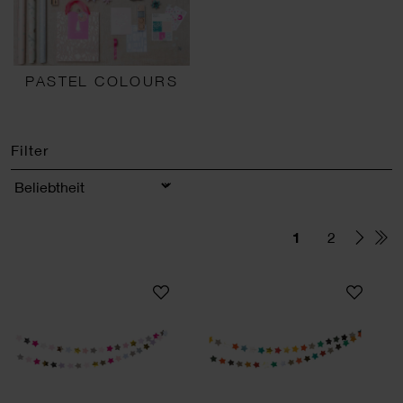
PASTEL COLOURS
Filter
Sortierung
1
2
Genähte Girlande Sterne pastell 2m
Genähte Girlande 