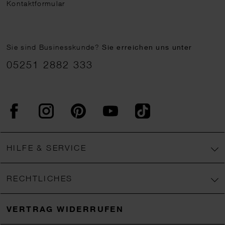
Kontaktformular
Sie sind Businesskunde?
Sie erreichen uns unter
05251 2882 333
Facebook
Instagram
Pinterest
YouTube
TikTok
HILFE & SERVICE
RECHTLICHES
VERTRAG WIDERRUFEN