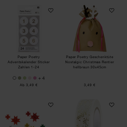
Paper Poetry Adventskalender Sticker Zahlen 1-
Paper Poetry Gesc
Paper Poetry
Paper Poetry Geschenktüte
Adventskalender Sticker
Nostalgic Christmas Rentier
Zahlen 1-24
hellbraun 30x45cm
+ 4
Ab 3,49 €
3,49 €
Paper Poetry Fröbelstreifen Nostalgic Christmas
Paper Poetry Tape