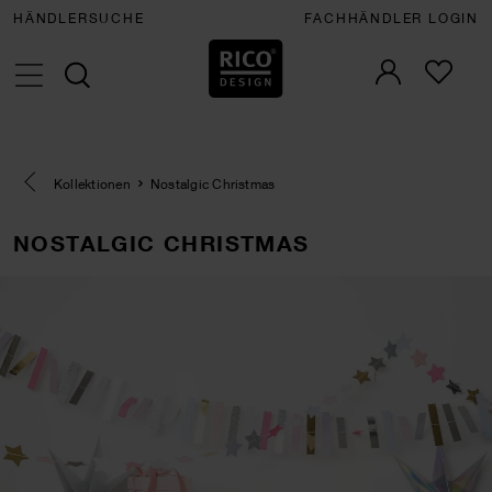
HÄNDLERSUCHE
FACHHÄNDLER LOGIN
Eine Kategorie zurück navigieren
Kollektionen
Nostalgic Christmas
NOSTALGIC CHRISTMAS