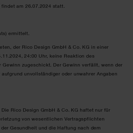
findet am 26.07.2024 statt.
s) ermittelt.
beten, der Rico Design GmbH & Co. KG in einer
5.11.2024, 24:00 Uhr, keine Reaktion des
er Gewinn zugeschickt. Der Gewinn verfällt, wenn der
er aufgrund unvollständiger oder unwahrer Angaben
 Die Rico Design GmbH & Co. KG haftet nur für
Verletzung von wesentlichen Vertragspflichten
d der Gesundheit und die Haftung nach dem