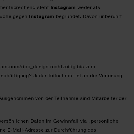
Dementsprechend steht
Instagram
weder als
prüche gegen
Instagram
begründet. Davon unberührt
gram.com/rico_design rechtzeitig bis zum
schäftigung? Jeder Teilnehmer ist an der Verlosung
 Ausgenommen von der Teilnahme sind Mitarbeiter der
ersönlichen Daten im Gewinnfall via „persönliche
ine E-Mail-Adresse zur Durchführung des