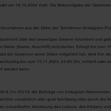
ndet am 16.10.2024 statt. Die Bekanntgabe der Gewinner 
lsverfahren aus der Datei der Teilnehmer (Instagram Post
achricht über den jeweiligen Gewinn informiert und ge
n Daten (Name, Anschrift) mitzuteilen. Erfolgt bis zum 1
ald der Gewinner seine Daten mitgeteilt hat, wird ihm d
echtzeitig bis zum 15.11.2024, 24:00 Uhr, mitteilt oder 
ert werden kann.
bH & Co. KG für die Beiträge von Instagram-Abonnenten.
ehilfen vorsätzlich oder grob fahrlässig oder durch die 
gen schuldhafter Verletzung des Lebens, des Körpers un