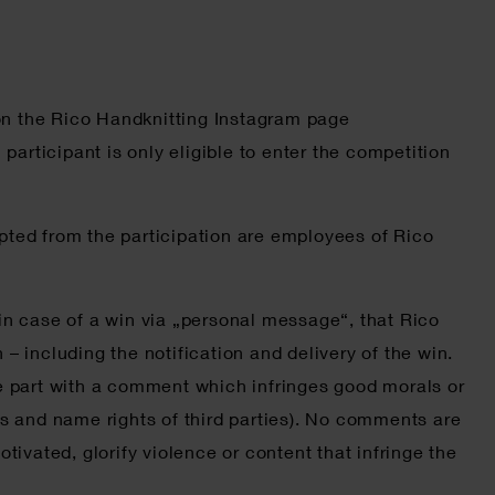
on the Rico Handknitting Instagram page
articipant is only eligible to enter the competition
epted from the participation are employees of Rico
 in case of a win via „personal message“, that Rico
including the notification and delivery of the win.
ke part with a comment which infringes good morals or
ghts and name rights of third parties). No comments are
tivated, glorify violence or content that infringe the