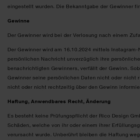
eingestellt wurden. Die Bekanntgabe der Gewinner fi
Gewinne
Der Gewinner wird bei der Verlosung nach einem Zufal
Der Gewinner wird am 16.10.2024 mittels Instagram-N
persönlichen Nachricht unverzüglich ihre persönliche
benachrichtigten Gewinners, verfällt der Gewinn. Sob
Gewinner seine persönlichen Daten nicht oder nicht r
nicht oder nicht rechtzeitig über den Gewinn informi
Haftung, Anwendbares Recht, Änderung
Es besteht keine Prüfungspflicht der Rico Design Gm
Schäden, welche von ihr oder einem ihrer Erfüllungsg
verursacht wurde. Unberührt bleiben die Haftung we