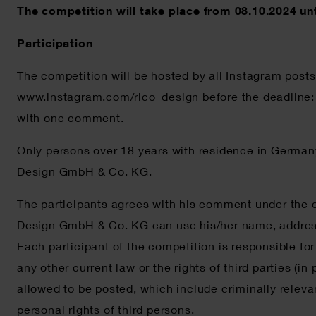
The competition will take place from 08.10.2024 un
Participation
The competition will be hosted by all Instagram post
www.instagram.com/rico_design before the deadline: Wh
with one comment.
Only persons over 18 years with residence in Germany
Design GmbH & Co. KG.
The participants agrees with his comment under the co
Design GmbH & Co. KG can use his/her name, address a
Each participant of the competition is responsible fo
any other current law or the rights of third parties (i
allowed to be posted, which include criminally relevan
personal rights of third persons.