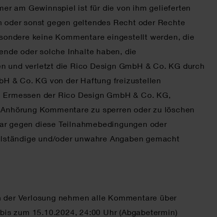
r am Gewinnspiel ist für die von ihm gelieferten
en oder sonst gegen geltendes Recht oder Rechte
besondere keine Kommentare eingestellt werden, die
hende oder solche Inhalte haben, die
en und verletzt die Rico Design GmbH & Co. KG durch
bH & Co. KG von der Haftung freizustellen
 im Ermessen der Rico Design GmbH & Co. KG,
e Anhörung Kommentare zu sperren oder zu löschen
ar gegen diese Teilnahmebedingungen oder
ollständige und/oder unwahre Angaben gemacht
An der Verlosung nehmen alle Kommentare über
bis zum 15.10.2024, 24:00 Uhr (Abgabetermin)