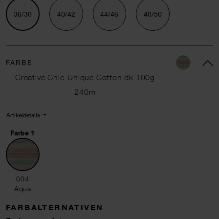
36/38
40/42
44/46
48/50
FARBE
Creative Chic-Unique Cotton dk 100g
240m
Artikeldetails
Farbe 1
004 Aqua
004
Aqua
FARBALTERNATIVEN