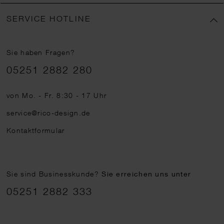
SERVICE HOTLINE
Sie haben Fragen?
Telefonnummer
05251 2882 280
von Mo. - Fr. 8:30 - 17 Uhr
service@rico-design.de
Kontaktformular
Sie sind Businesskunde?
Sie erreichen uns unter
05251 2882 333