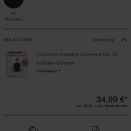
90 Schwarz
90
Schwarz
ANLEITUNG
Anleitung
1x Online-Ausgabe Lovewool No. 20
Frühjahr-Sommer
Artikeldetails
34,99 €*
inkl. MwSt. / zzgl. Versandkosten