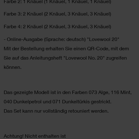
Farbe 2: 1 Knäuel (1 Knäuel, 1 Knäuel, 1 Knäuel)
Farbe 3: 2 Knäuel (2 Knäuel, 3 Knäuel, 3 Knäuel)
Farbe 4: 2 Knäuel (2 Knäuel, 3 Knäuel, 3 Knäuel)
- Online-Ausgabe (Sprache: deutsch) "Lovewool 20"
Mit der Bestellung erhalten Sie einen QR-Code, mit dem
Sie auf das Anleitungsheft "Lovewool No. 20" zugreifen
können.
Das gezeigte Modell ist in den Farben 073 Alge, 116 Mint,
040 Dunkelpetrol und 071 Dunkeltürkis gestrickt.
Das Set kann nur vollständig retouniert werden.
Achtung! Nicht enthalten ist