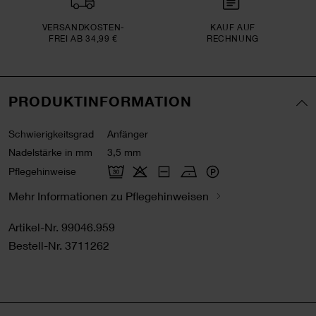
VERSAND­KOSTEN­
KAUF AUF
FREI AB 34,99 €
RECHNUNG
PRODUKTINFORMATION
Schwierigkeitsgrad
Anfänger
Nadelstärke in mm
3,5 mm
Pflegehinweise
Mehr Informationen zu Pflegehinweisen
Artikel-Nr.
99046.959
Bestell-Nr.
3711262