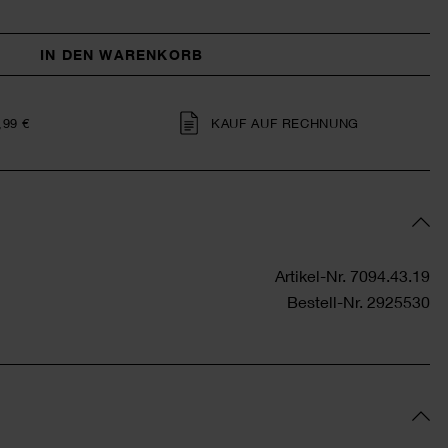
IN DEN WARENKORB
,99 €
KAUF AUF RECHNUNG
Artikel-Nr.
7094.43.19
Bestell-Nr.
2925530