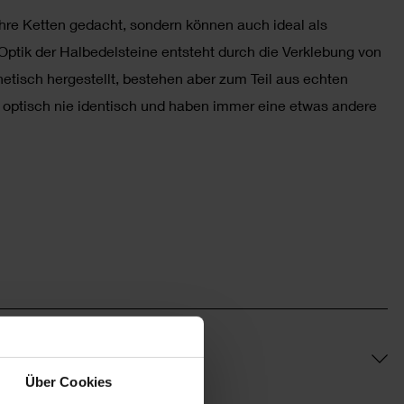
 Ihre Ketten gedacht, sondern können auch ideal als
tik der Halbedelsteine entsteht durch die Verklebung von
hetisch hergestellt, bestehen aber zum Teil aus echten
 optisch nie identisch und haben immer eine etwas andere
Über Cookies