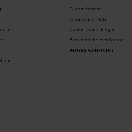
g
Widerrufsrecht
Widerrufsformular
weise
Cookie Einstellungen
se
Barrierefreiheitserklärung
n
Vertrag widerrufen
chnis