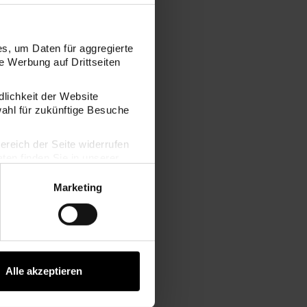
s, um Daten für aggregierte
 Werbung auf Drittseiten
dlichkeit der Website
wahl für zukünftige Besuche
bereich der Seite widerrufen
en finden Sie in unserer
Marketing
Alle akzeptieren