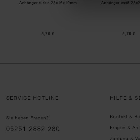
Anhänger türkis 23x16x10mm
Anhänger weiß 28
5,79 €
5,79 €
SERVICE HOTLINE
HILFE & S
Kontakt & B
Sie haben Fragen?
Telefonnummer
Fragen & An
05251 2882 280
Zahlung & V