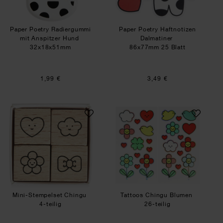
Paper Poetry Radiergummi
Paper Poetry Haftnotizen
mit Anspitzer Hund
Dalmatiner
32x18x51mm
86x77mm 25 Blatt
1,99 €
3,49 €
Mini-Stempelset Chingu
Tattoos Chingu B
Mini-Stempelset Chingu
Tattoos Chingu Blumen
4-teilig
26-teilig