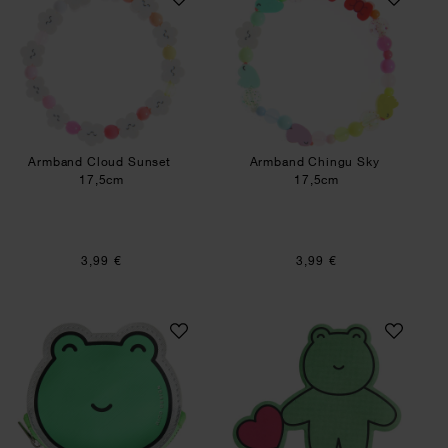
Armband Cloud Sunset
Armband Chingu Sky
17,5cm
17,5cm
3,99 €
3,99 €
Portmonnaie Chingu Frosch
Paper Poetry Haft