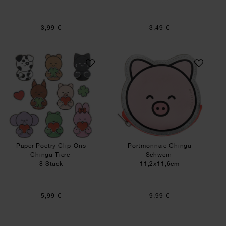
3,99 €
3,49 €
Paper Poetry Clip-Ons Chingu Tiere
Portmonnaie Chin
Paper Poetry Clip-Ons
Portmonnaie Chingu
Chingu Tiere
Schwein
8 Stück
11,2x11,6cm
5,99 €
9,99 €
Paper Poetry Mini-Sticker Chingu Herzen/Wolke
Paper Poetry Clip