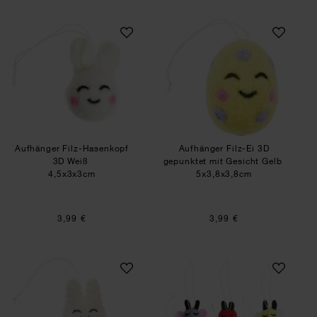
Aufhänger Filz-Hasenkopf 3D Weiß
Aufhänger Filz-Ei
Aufhänger Filz-Hasenkopf
Aufhänger Filz-Ei 3D
3D Weiß
gepunktet mit Gesicht Gelb
4,5x3x3cm
5x3,8x3,8cm
3,99 €
3,99 €
Aufhänger Filz-Hase 2D Weiß
Aufhänger Filz-Kö