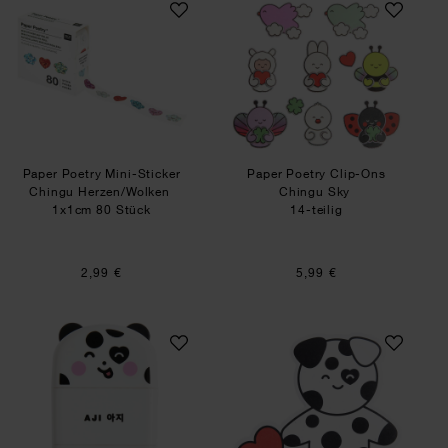
Paper Poetry Mini-Sticker
Paper Poetry Clip-Ons
Chingu Herzen/Wolken
Chingu Sky
1x1cm 80 Stück
14-teilig
2,99 €
5,99 €
Paper Poetry Radiergummi mit Anspitzer Hund
Paper Poetry Haft