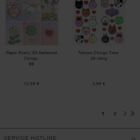
Paper Poetry 3D-Kartenset
Tattoos Chingu Tiere
Chingu
28-teilig
B6
12,99 €
3,99 €
1
2
SERVICE HOTLINE