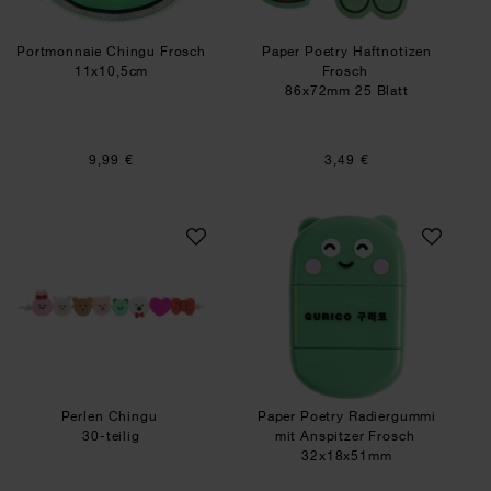
Portmonnaie Chingu Frosch
Paper Poetry Haftnotizen
11x10,5cm
Frosch
86x72mm 25 Blatt
9,99 €
3,49 €
Perlen Chingu
Paper Poetry Radi
Perlen Chingu
Paper Poetry Radiergummi
30-teilig
mit Anspitzer Frosch
32x18x51mm