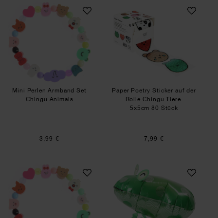
Mini Perlen Armband Set Chingu Animals
Paper Poetry Stick
Mini Perlen Armband Set
Paper Poetry Sticker auf der
Chingu Animals
Rolle Chingu Tiere
5x5cm 80 Stück
3,99 €
7,99 €
Armband Chingu Animals
Folienballon Airwa