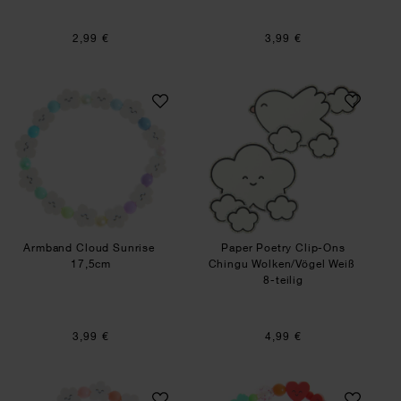
2,99 €
3,99 €
Armband Cloud Sunrise
Paper Poetry Clip
Armband Cloud Sunrise
Paper Poetry Clip-Ons
17,5cm
Chingu Wolken/Vögel Weiß
8-teilig
3,99 €
4,99 €
Armband Cloud Sunset
Armband Chingu 