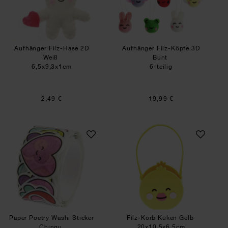
Aufhänger Filz-Hase 2D
Aufhänger Filz-Köpfe 3D
Weiß
Bunt
6,5x9,3x1cm
6-teilig
2,49 €
19,99 €
Paper Poetry Washi Sticker Chingu
Filz-Korb Küken G
Paper Poetry Washi Sticker
Filz-Korb Küken Gelb
Chingu
20x10,5x6,5cm