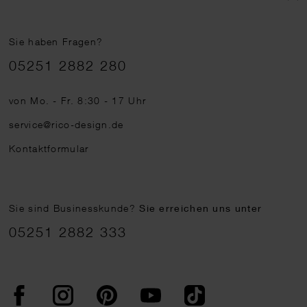
Sie haben Fragen?
Telefonnummer
05251 2882 280
von Mo. - Fr. 8:30 - 17 Uhr
service@rico-design.de
Kontaktformular
Sie sind Businesskunde?
Sie erreichen uns unter
05251 2882 333
Facebook
Instagram
Pinterest
YouTube
TikTok