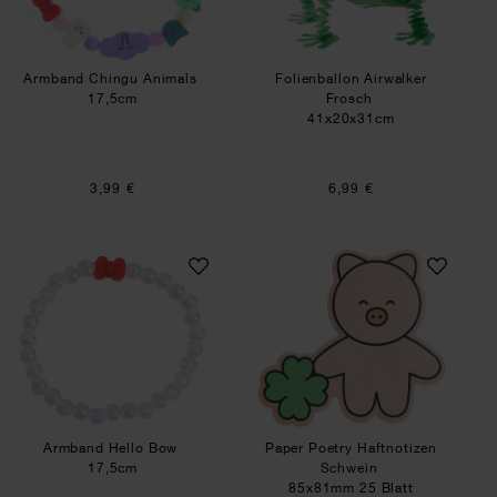
Armband Chingu Animals
Folienballon Airwalker
17,5cm
Frosch
41x20x31cm
3,99 €
6,99 €
Armband Hello Bow
Paper Poetry Haft
Armband Hello Bow
Paper Poetry Haftnotizen
17,5cm
Schwein
85x81mm 25 Blatt