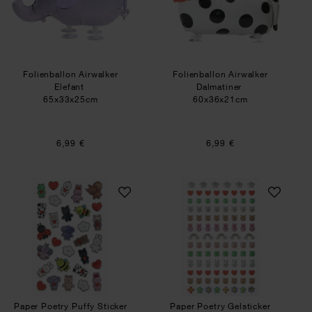
Folienballon Airwalker
Folienballon Airwalker
Elefant
Dalmatiner
65x33x25cm
60x36x21cm
6,99 €
6,99 €
Paper Poetry Puffy Sticker Chingu
Paper Poetry Gels
Paper Poetry Puffy Sticker
Paper Poetry Gelsticker