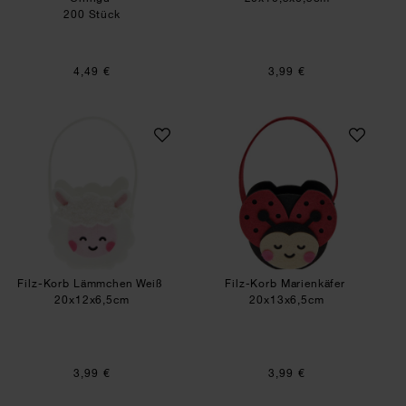
200 Stück
4,49 €
3,99 €
Filz-Korb Lämmchen Weiß
Filz-Korb Marienk
Filz-Korb Lämmchen Weiß
Filz-Korb Marienkäfer
20x12x6,5cm
20x13x6,5cm
3,99 €
3,99 €