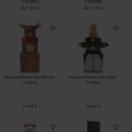
3 Größen
3 Größen
Ab 1,99 €
Ab 1,79 €
Geschenkboxen-Set Rentier
Geschenkboxen-S
Geschenkboxen-Set Rentier
Geschenkboxen-Set Engel
5-teilig
6-teilig
14,99 €
14,99 €
Geschenkboxen-Set Weihnachtsmann
Paper Poetry Papi