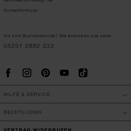
Kontaktformular
Sie sind Businesskunde?
Sie erreichen uns unter
05251 2882 333
Facebook
Instagram
Pinterest
YouTube
TikTok
HILFE & SERVICE
RECHTLICHES
VERTRAG WIDERRUFEN