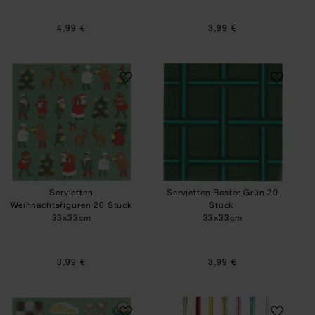
4,99 €
3,99 €
Servietten Weihnachtsfiguren 20 Stück
Servietten Raster
Servietten
Servietten Raster Grün 20
Weihnachtsfiguren 20 Stück
Stück
33x33cm
33x33cm
3,99 €
3,99 €
Servietten Weihnachtsgebäck 20 Stück
Verschlussbänder 