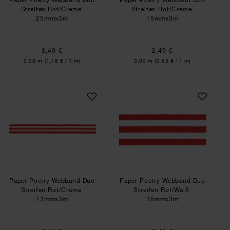
Streifen Rot/Creme
Streifen Rot/Creme
25mmx3m
15mmx3m
3,49 €
2,49 €
Inhalt:
Inhalt:
3,00 m
(1,16 € / 1 m)
3,00 m
(0,83 € / 1 m)
Paper Poetry Webband Duo Streifen Rot/Creme
Paper Poetry Webb
Paper Poetry Webband Duo
Paper Poetry Webband Duo
Streifen Rot/Creme
Streifen Rot/Weiß
13mmx3m
38mmx3m