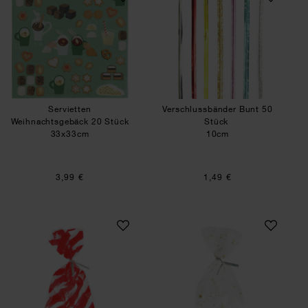
Servietten
Verschlussbänder Bunt 50
Weihnachtsgebäck 20 Stück
Stück
33x33cm
10cm
3,99 €
1,49 €
Kekstüten Rote Streifen
Kekstüten Golden