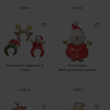
4,99 €
4,99 €
Folienballon Haarreifen 6 Stück
Folienballon Wei
Folienballon Haarreifen 6
Folienballon
Stück
Weihnachtsmann laufend
5,99 €
7,99 €
Folienballon Rentier laufend
Folienballon Engel