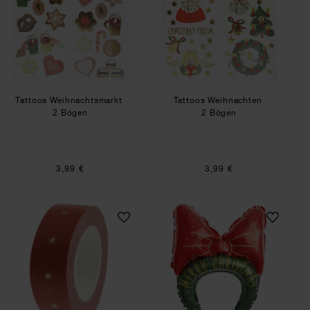
Tattoos Weihnachtsmarkt
Tattoos Weihnachten
2 Bögen
2 Bögen
3,99 €
3,99 €
Paper Poetry Tape Sterne Weihnachtsmarkt Rost
Folienballon Haarr