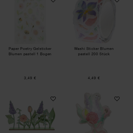
Paper Poetry Gelsticker
Washi Sticker Blumen
Blumen pastell 1 Bogen
pastell 200 Stück
3,49 €
4,49 €
Diamond Painting DIY-Set Frühlingswiese 31x1
Folienballon Blum