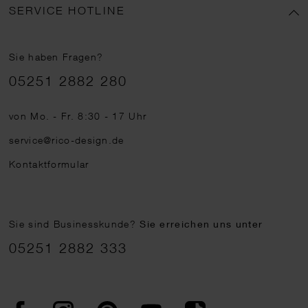
SERVICE HOTLINE
Sie haben Fragen?
Telefonnummer
05251 2882 280
von Mo. - Fr. 8:30 - 17 Uhr
service@rico-design.de
Kontaktformular
Sie sind Businesskunde?
Sie erreichen uns unter
05251 2882 333
Facebook
Instagram
Pinterest
YouTube
TikTok