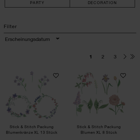
PARTY
DECORATION
Filter
Sortierung
1
2
3
Stick & Stitch Packung Blumenkränze XL 13 Stü
Stick & Stitch Pa
SET
SET
Stick & Stitch Packung
Stick & Stitch Packung
Blumenkränze XL 13 Stück
Blumen XL 8 Stück