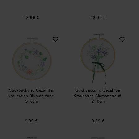
13,99 €
13,99 €
Stickpackung Gezählter Kreuzstich Blumenkran
Stickpackung Gezä
SET
SET
Stickpackung Gezählter
Stickpackung Gezählter
Kreuzstich Blumenkranz
Kreuzstich Blumenstrauß
Ø10cm
Ø10cm
9,99 €
9,99 €
Stickpackung Vorgezeichnet Frühlingsblumen
Stickpackung Vor