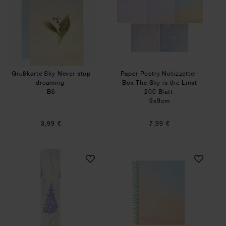
Grußkarte Sky Never stop
Paper Poetry Notizzettel-
dreaming
Box The Sky is the Limit
B6
200 Blatt
9x9cm
3,99 €
7,99 €
Geschenkpapier Flieder
Paper Poetry Noti