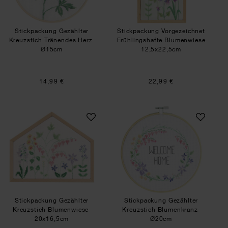
Stickpackung Gezählter
Stickpackung Vorgezeichnet
Kreuzstich Tränendes Herz
Frühlingshafte Blumenwiese
Ø15cm
12,5x22,5cm
14,99 €
22,99 €
Stickpackung Gezählter Kreuzstich Blumenwies
Stickpackung Gez
SET
SET
Stickpackung Gezählter
Stickpackung Gezählter
Kreuzstich Blumenwiese
Kreuzstich Blumenkranz
20x16,5cm
Ø20cm