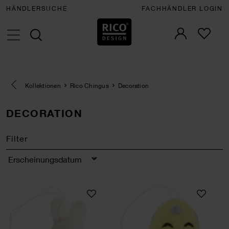
HÄNDLERSUCHE
FACHHÄNDLER LOGIN
Eine Kategorie zurück navigieren
Kollektionen
Rico Chingus
Decoration
DECORATION
Filter
Sortierung
Aufhänger Filz-Hasenkopf 3D Weiß
Aufhänger Filz-Ei