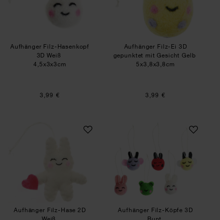
Aufhänger Filz-Hasenkopf
Aufhänger Filz-Ei 3D
3D Weiß
gepunktet mit Gesicht Gelb
4,5x3x3cm
5x3,8x3,8cm
3,99 €
3,99 €
Aufhänger Filz-Hase 2D Weiß
Aufhänger Filz-Kö
Aufhänger Filz-Hase 2D
Aufhänger Filz-Köpfe 3D
Weiß
Bunt