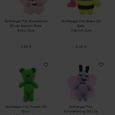
Aufhänger Filz-Kirschblüte
Aufhänger Filz-Biene 2D
3D mit Gesicht Rosa
Gelb
4x4x1,5cm
7x6,5x1,2cm
3,99 €
2,49 €
Aufhänger Filz-Frosch 3D Grün
Aufhänger Filz-Sch
Aufhänger Filz-Frosch 3D
Aufhänger Filz-
Grün
Schmetterling 3D Lila