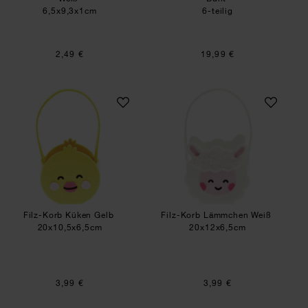
6,5x9,3x1cm
6-teilig
2,49 €
19,99 €
Filz-Korb Küken Gelb
Filz-Korb Lämmc
Filz-Korb Küken Gelb
Filz-Korb Lämmchen Weiß
20x10,5x6,5cm
20x12x6,5cm
3,99 €
3,99 €