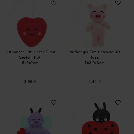
Aufhänger Filz-Herz 3D mit
Aufhänger Filz-Schwein 3D
Gesicht Rot
Rosa
5x5x2cm
7x3,9x3cm
3,99 €
5,49 €
Aufhänger Filz-Schmetterling 2D Lila
Aufhänger Filz-Ma