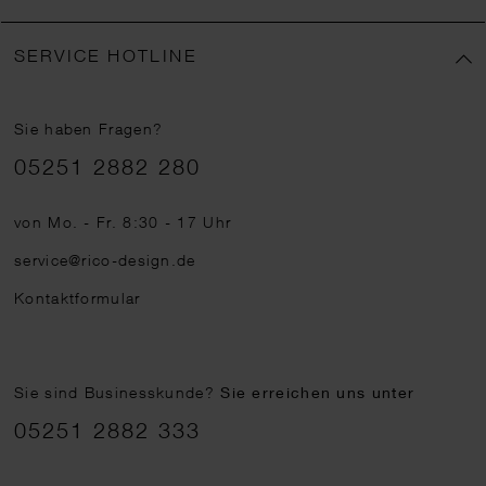
SERVICE HOTLINE
Sie haben Fragen?
Telefonnummer
05251 2882 280
von Mo. - Fr. 8:30 - 17 Uhr
service@rico-design.de
Kontaktformular
Sie sind Businesskunde?
Sie erreichen uns unter
05251 2882 333