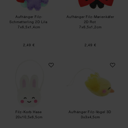
Aufhänger Filz-
Aufhänger Filz-Marienkäfer
Schmetterling 2D Lila
2D Rot
7x6,5x1,4cm
7x6,5x1,2cm
2,49 €
2,49 €
Filz-Korb Hase
Aufhänger Filz-Vo
Filz-Korb Hase
Aufhänger Filz-Vogel 3D
20x10,5x6,5cm
3x3x4,5cm