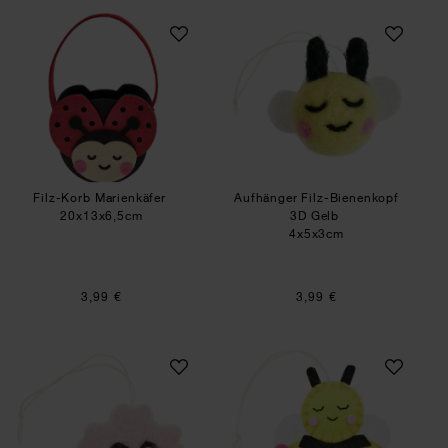
Filz-Korb Marienkäfer
Aufhänger Filz-Bi
Filz-Korb Marienkäfer
Aufhänger Filz-Bienenkopf
20x13x6,5cm
3D Gelb
4x5x3cm
3,99 €
3,99 €
Aufhänger Filz-Kirschblüte 3D mit Gesicht Rosa
Aufhänger Filz-Bi