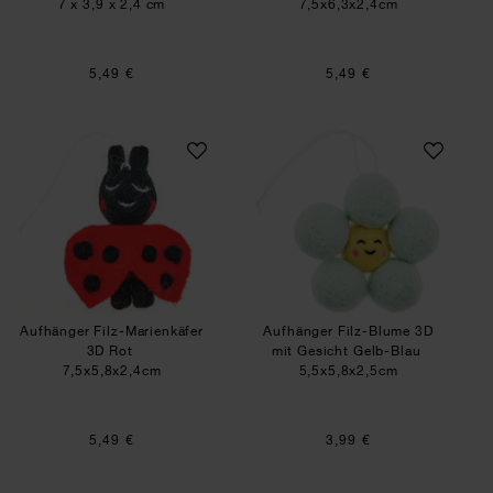
7 x 3,9 x 2,4 cm
7,5x6,3x2,4cm
5,49 €
5,49 €
Aufhänger Filz-Marienkäfer 3D Rot
Aufhänger Filz-Bl
Aufhänger Filz-Marienkäfer
Aufhänger Filz-Blume 3D
3D Rot
mit Gesicht Gelb-Blau
7,5x5,8x2,4cm
5,5x5,8x2,5cm
5,49 €
3,99 €