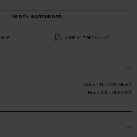
IN DEN WARENKORB
,99 €
KAUF AUF RECHNUNG
Artikel-Nr.
7094.65.51
Bestell-Nr.
3050781