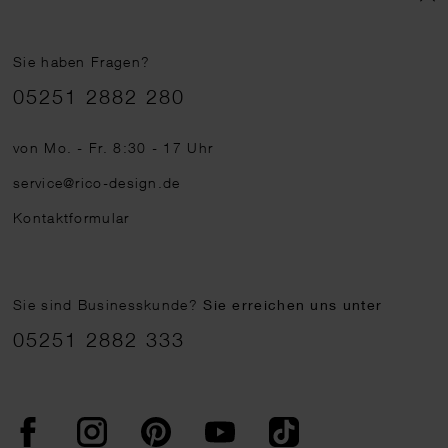
Sie haben Fragen?
Telefonnummer
05251 2882 280
von Mo. - Fr. 8:30 - 17 Uhr
service@rico-design.de
Kontaktformular
Sie sind Businesskunde?
Sie erreichen uns unter
05251 2882 333
Facebook
Instagram
Pinterest
YouTube
TikTok