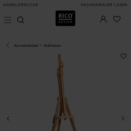
HÄNDLERSUCHE
FACHHÄNDLER LOGIN
Eine Kategorie zurück navigieren
Künstlerbedarf
Staffeleien