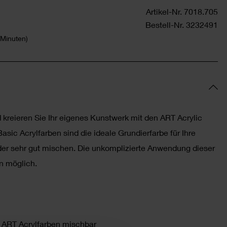
Artikel-Nr.
7018.705
Bestell-Nr.
3232491
 Minuten)
nd kreieren Sie Ihr eigenes Kunstwerk mit den ART Acrylic
sic Acrylfarben sind die ideale Grundierfarbe für Ihre
der sehr gut mischen. Die unkomplizierte Anwendung dieser
en möglich.
 ART Acrylfarben mischbar