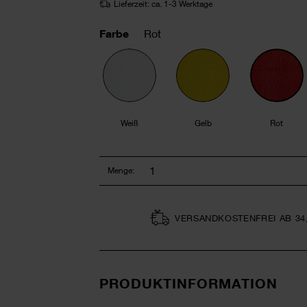
Lieferzeit: ca. 1-3 Werktage
Farbe
Rot
Weiß
Gelb
Rot
Menge:
VERSAND­KOSTEN­FREI AB 34
PRODUKTINFORMATION