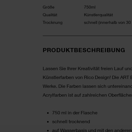
Größe
750ml
Qualität
Künstlerqualität
Trocknung
schnell (innerhalb von 30
PRODUKTBESCHREIBUNG
Lassen Sie Ihrer Kreativität freien Lauf u
Künstlerfarben von Rico Design! Die ART Ba
Werke. Die Farben lassen sich untereinan
Acrylfarben ist auf zahlreichen Oberfläch
750 ml in der Flasche
schnell trocknend
auf Wasserbasis und mit den anderen