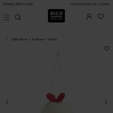
HÄNDLERSUCHE
FACHHÄNDLER LOGIN
Eine Kategorie zurück navigieren
Dekoration
Anlässe
Ostern