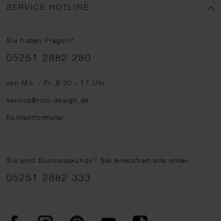
SERVICE HOTLINE
Sie haben Fragen?
Telefonnummer
05251 2882 280
von Mo. - Fr. 8:30 - 17 Uhr
service@rico-design.de
Kontaktformular
Sie sind Businesskunde?
Sie erreichen uns unter
05251 2882 333
Facebook
Instagram
Pinterest
YouTube
TikTok