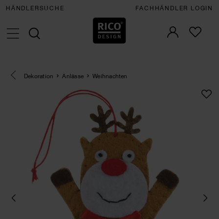
HÄNDLERSUCHE
FACHHÄNDLER LOGIN
Eine Kategorie zurück navigieren
Dekoration
Anlässe
Weihnachten