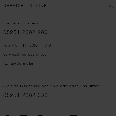
SERVICE HOTLINE
Sie haben Fragen?
Telefonnummer
05251 2882 280
von Mo. - Fr. 8:30 - 17 Uhr
service@rico-design.de
Kontaktformular
Sie sind Businesskunde?
Sie erreichen uns unter
05251 2882 333