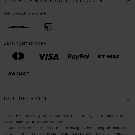
VERSAND- & ZAHLUNGSMETHODEN
Wir verschicken mit
Zahlungsmethoden
UNTERNEHMEN
* Alle Preise inkl. gesetzl. Mehrwertsteuer zzgl.
Versandkosten
,
wenn nicht anders beschrieben.
** Jede:r Abonnent:in erhält bei erstmaliger Anmeldung für unseren
Newsletter einen 10 % Rabatt-Gutschein für unseren Online-Shop.