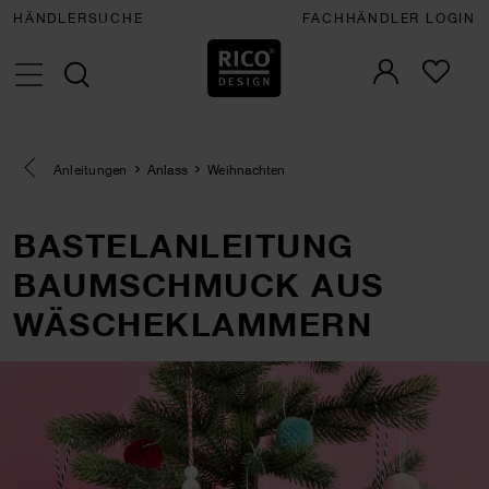
HÄNDLERSUCHE
FACHHÄNDLER LOGIN
Eine Kategorie zurück navigieren
Anleitungen
Anlass
Weihnachten
BASTELANLEITUNG
BAUMSCHMUCK AUS
WÄSCHEKLAMMERN