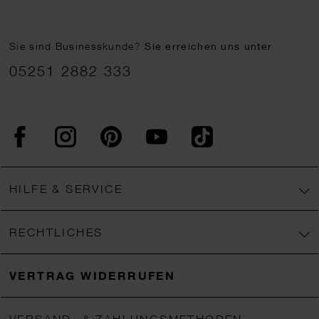
Sie sind Businesskunde?
Sie erreichen uns unter
05251 2882 333
Facebook
Instagram
Pinterest
YouTube
TikTok
HILFE & SERVICE
RECHTLICHES
VERTRAG WIDERRUFEN