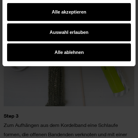
Alle akzeptieren
Auswahl erlauben
Alle ablehnen
Step 3
Zum Aufhängen aus dem Kordelband eine Schlaufe
formen, die offenen Bandenden verknoten und mit einer