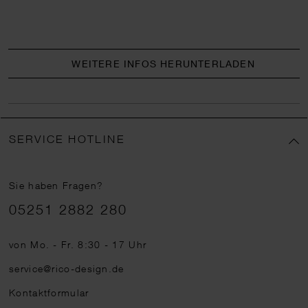
WEITERE INFOS HERUNTERLADEN
SERVICE HOTLINE
Sie haben Fragen?
Telefonnummer
05251 2882 280
von Mo. - Fr. 8:30 - 17 Uhr
service@rico-design.de
Kontaktformular