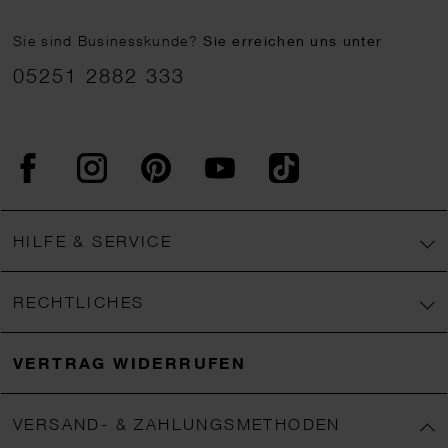
Sie sind Businesskunde?
Sie erreichen uns unter
05251 2882 333
Facebook
Instagram
Pinterest
YouTube
TikTok
HILFE & SERVICE
RECHTLICHES
VERTRAG WIDERRUFEN
VERSAND- & ZAHLUNGSMETHODEN