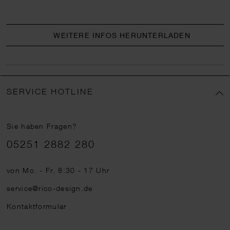
WEITERE INFOS HERUNTERLADEN
SERVICE HOTLINE
Sie haben Fragen?
Telefonnummer
05251 2882 280
von Mo. - Fr. 8:30 - 17 Uhr
service@rico-design.de
Kontaktformular