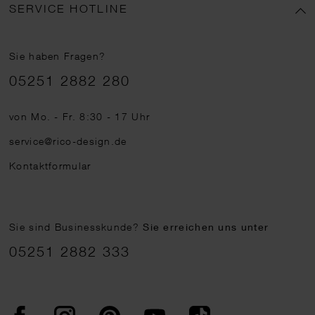
SERVICE HOTLINE
Sie haben Fragen?
Telefonnummer
05251 2882 280
von Mo. - Fr. 8:30 - 17 Uhr
service@rico-design.de
Kontaktformular
Sie sind Businesskunde?
Sie erreichen uns unter
05251 2882 333
Facebook
Instagram
Pinterest
YouTube
TikTok